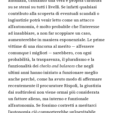
anomalia, causando una vera e propria chiusura
su se stessi su tutti i livelli. Se infatti qualsiasi
contributo alla scoperta di eventuali scandali o
ingiustizie potrà venir letto come un attacco
all’autonomia, è molto probabile che l’interesse
ad insabbiare, a non far scoppiare un caso,
aumenterebbe in maniera esponenziale. Le prime
vittime di una rincorsa al merito — all’essere
comunque i migliori — sarebbero, con ogni
probabilità, la trasparenza, il pluralismo e la
funzionalità dei
checks and balances
che negli
ultimi anni hanno iniziato a funzionare meglio
anche perché, come ha avuto modo di affermare
recentemente il procuratore Rispoli, la giustizia
dai sudtirolesi non viene ormai più considerata
un fattore alieno, ma interno e funzionale
all’autonomia. Se fossimo costretti a meritarci
l’autonomia ciò comporterebbe un’inevitabile