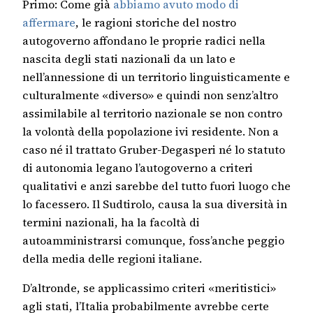
Primo: Come già
abbiamo avuto modo di
affermare
, le ragioni storiche del nostro
autogoverno affondano le proprie radici nella
nascita degli stati nazionali da un lato e
nell’annessione di un territorio linguisticamente e
culturalmente «diverso» e quindi non senz’altro
assimilabile al territorio nazionale se non contro
la volontà della popolazione ivi residente. Non a
caso né il trattato Gruber-Degasperi né lo statuto
di autonomia legano l’autogoverno a criteri
qualitativi e anzi sarebbe del tutto fuori luogo che
lo facessero. Il Sudtirolo, causa la sua diversità in
termini nazionali, ha la facoltà di
autoamministrarsi comunque, foss’anche peggio
della media delle regioni italiane.
D’altronde, se applicassimo criteri «meritistici»
agli stati, l’Italia probabilmente avrebbe certe