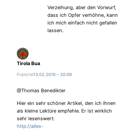
Verzeihung, aber den Vorwurf,
dass ich Opfer verhöhne, kann
ich mich einfach nicht gefallen
lassen.
Tirola Bua
Publiché
13.02.2016 – 20:09
@Thomas Benedikter
Hier ein sehr schöner Artikel, den ich Ihnen
als kleine Lektüre empfehle. Er ist wirklich
sehr lesenswert:
http://alles-