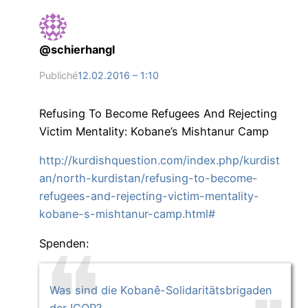
@schierhangl
Publiché
12.02.2016 – 1:10
Refusing To Become Refugees And Rejecting
Victim Mentality: Kobane’s Mishtanur Camp
http://kurdishquestion.com/index.php/kurdist
an/north-kurdistan/refusing-to-become-
refugees-and-rejecting-victim-mentality-
kobane-s-mishtanur-camp.html#
Spenden:
Was sind die Kobanê-Solidaritätsbrigaden