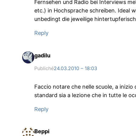
Fernsehen und Radio bei Interviews me
etc.) in Hochsprache schreiben. Ideal w
unbedingt die jeweilige hintertupferis
Reply
gadilu
Publiché
24.03.2010 – 18:03
Faccio notare che nelle scuole, a inizi
standard sia a lezione che in tutte le oc
Reply
Beppi