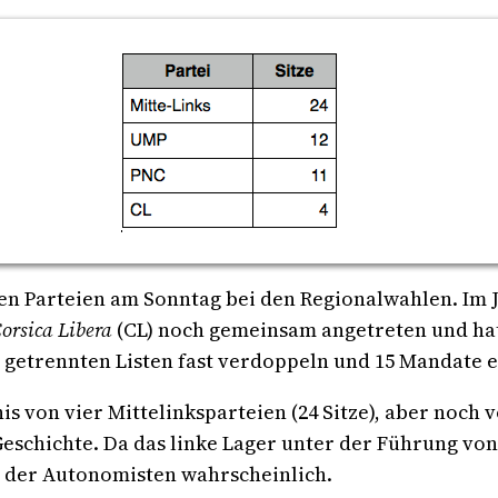
chen Parteien am Sonntag bei den Regionalwahlen. Im
orsica Libera
(CL) noch gemeinsam angetreten und hat
 getrennten Listen fast verdoppeln und 15 Mandate 
 von vier Mittelinksparteien (24 Sitze), aber noch v
r Geschichte. Da das linke Lager unter der Führung vo
g der Autonomisten wahrscheinlich.