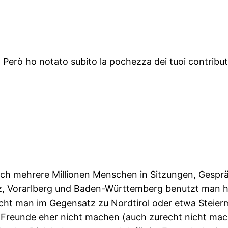
 Però ho notato subito la pochezza dei tuoi contribut
lich mehrere Millionen Menschen in Sitzungen, Gesprä
eiz, Vorarlberg und Baden-Württemberg benutzt man h
richt man im Gegensatz zu Nordtirol oder etwa Steier
Freunde eher nicht machen (auch zurecht nicht mach