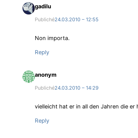
gadilu
Publiché
24.03.2010 – 12:55
Non importa.
Reply
anonym
Publiché
24.03.2010 – 14:29
vielleicht hat er in all den Jahren die 
Reply