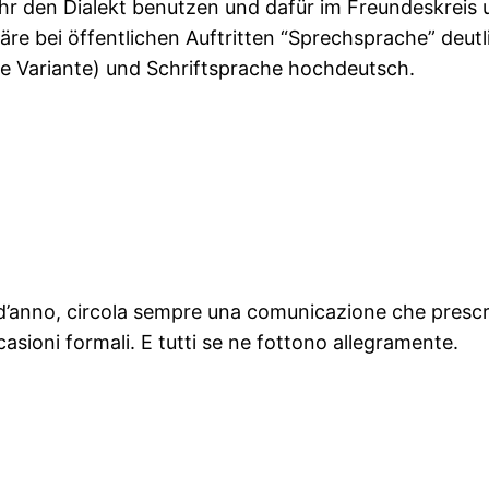
hr den Dialekt benutzen und dafür im Freundeskreis 
äre bei öffentlichen Auftritten “Sprechsprache” deutl
che Variante) und Schriftsprache hochdeutsch.
o d’anno, circola sempre una comunicazione che prescr
casioni formali. E tutti se ne fottono allegramente.