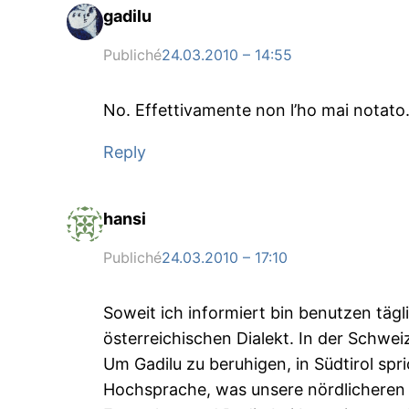
gadilu
Publiché
24.03.2010 – 14:55
No. Effettivamente non l’ho mai notato.
Reply
hansi
Publiché
24.03.2010 – 17:10
Soweit ich informiert bin benutzen täg
österreichischen Dialekt. In der Schw
Um Gadilu zu beruhigen, in Südtirol sp
Hochsprache, was unsere nördlicheren 