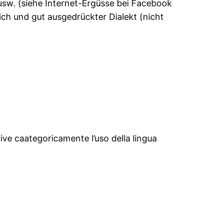
usw. (siehe Internet-Ergüsse bei Facebook
ich und gut ausgedrückter Dialekt (nicht
ive caategoricamente l’uso della lingua