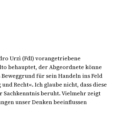
dro Urzì (FdI) vorangetriebene
lto behauptet, der Abgeordnete könne
 Beweggrund für sein Handeln ins Feld
und Recht«. Ich glaube nicht, dass diese
 Sachkenntnis beruht. Vielmehr zeigt
zungen unser Denken beeinflussen