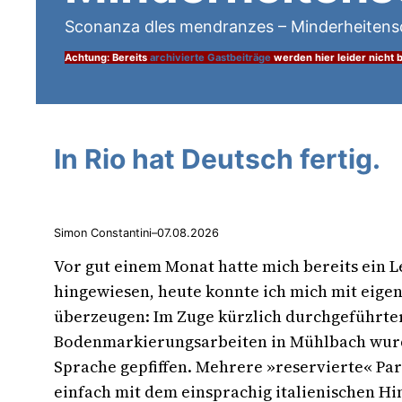
Sconanza dles mendranzes – Minderheitensc
Achtung: Bereits
archivierte Gastbeiträge
werden hier leider nicht b
In Rio hat Deutsch fertig.
Simon Constantini
–
07.08.2026
Vor gut einem Monat hatte mich bereits ein L
hingewiesen, heute konnte ich mich mit eig
überzeugen: Im Zuge kürzlich durchgeführte
Bodenmarkierungsarbeiten in Mühlbach wurd
Sprache gepfiffen. Mehrere »reservierte« Pa
einfach mit dem einsprachig italienischen Hi