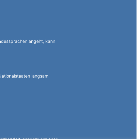
ndessprachen angeht, kann
Nationalstaaten langsam