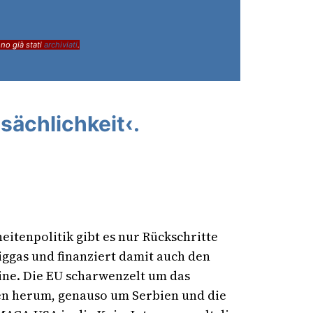
ono già stati
archiviati
.
sächlichkeit‹.
itenpolitik gibt es nur Rückschritte
siggas und finanziert damit auch den
ine. Die EU scharwenzelt um das
ien herum, genauso um Serbien und die