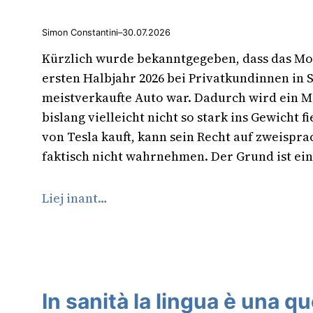
Simon Constantini
–
30.07.2026
Kürzlich wurde bekanntgegeben, dass das Mod
ersten Halbjahr 2026 bei Privatkundinnen in 
meistverkaufte Auto war. Dadurch wird ein Mi
bislang vielleicht nicht so stark ins Gewicht 
von Tesla kauft, kann sein Recht auf zweispr
faktisch nicht wahrnehmen. Der Grund ist ein
Liej inant…
In sanità la lingua è una q