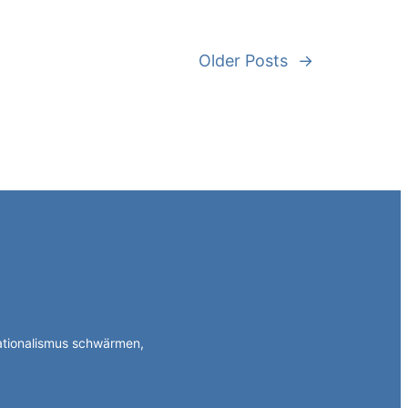
Older Posts
→
Nationalismus schwärmen,