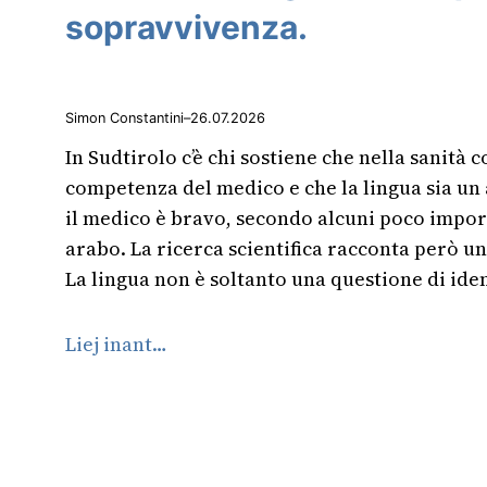
sopravvivenza.
Simon Constantini
–
26.07.2026
In Sudtirolo c’è chi sostiene che nella sanità c
competenza del medico e che la lingua sia un
il medico è bravo, secondo alcuni poco import
arabo. La ricerca scientifica racconta però un
La lingua non è soltanto una questione di ide
Liej inant…