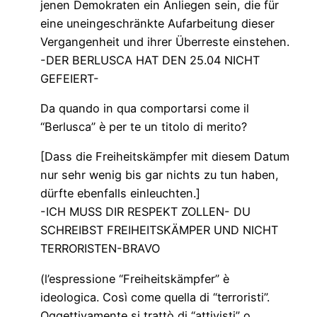
jenen Demokraten ein Anliegen sein, die für
eine uneingeschränkte Aufarbeitung dieser
Vergangenheit und ihrer Überreste einstehen.
-DER BERLUSCA HAT DEN 25.04 NICHT
GEFEIERT-
Da quando in qua comportarsi come il
“Berlusca” è per te un titolo di merito?
[Dass die Freiheitskämpfer mit diesem Datum
nur sehr wenig bis gar nichts zu tun haben,
dürfte ebenfalls einleuchten.]
-ICH MUSS DIR RESPEKT ZOLLEN- DU
SCHREIBST FREIHEITSKÄMPER UND NICHT
TERRORISTEN-BRAVO
(l’espressione “Freiheitskämpfer” è
ideologica. Così come quella di “terroristi”.
Oggettivamente si trattò di “attivisti” o