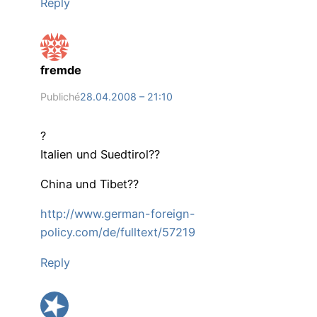
Reply
fremde
Publiché
28.04.2008 – 21:10
?
Italien und Suedtirol??
China und Tibet??
http://www.german-foreign-
policy.com/de/fulltext/57219
Reply