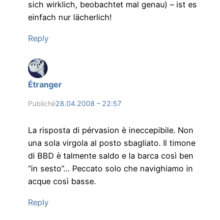
sich wirklich, beobachtet mal genau) – ist es
einfach nur lächerlich!
Reply
Étranger
Publiché
28.04.2008 – 22:57
La risposta di pérvasion è ineccepibile. Non
una sola virgola al posto sbagliato. Il timone
di BBD è talmente saldo e la barca così ben
“in sesto”… Peccato solo che navighiamo in
acque così basse.
Reply