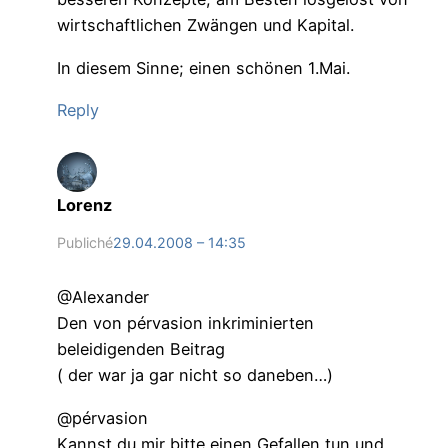
wirtschaftlichen Zwängen und Kapital.
In diesem Sinne; einen schönen 1.Mai.
Reply
Lorenz
Publiché
29.04.2008 – 14:35
@Alexander
Den von pérvasion inkriminierten
beleidigenden Beitrag
( der war ja gar nicht so daneben…)
@pérvasion
Kannst du mir bitte einen Gefallen tun und