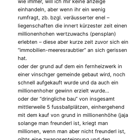
wie immer, will ich mir keine anzeige
einhandeln, aber wenn ihr ein wenig
rumfragt, zb. bzgl. veräusserter enel –
liegenschaften die innert kürzester zeit einen
millionenhohen wertzuwachs (pensplan)
erlebten – diese aber kurze zeit zuvor sich ein
“immobilien-meeresraubtier” an sich gerissen
hat.
oder der grund auf dem ein fernheizwerk in
einer vinschger gemeinde gebaut wird, noch
schnell aufgekauft wurde und da auch ein
millionenhoher gewinn erzielt wurde…
oder der “dringliche bau” von insgesamt
mittlerweile 5 fussballplätzen, einhergehend
mit dem kauf von grund in millionenhöhe (jaja
solange man freunderl ist, kriegt man
millionen, wenn man aber nicht freunderl ist,
gibts eine zwangsenteignung und den