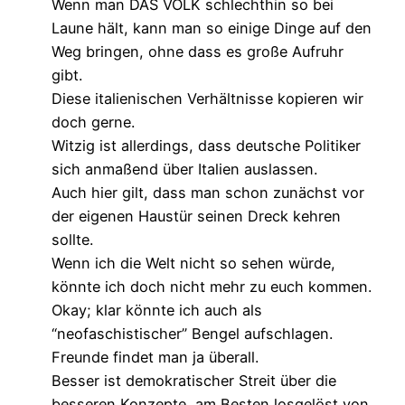
Wenn man DAS VOLK schlechthin so bei
Laune hält, kann man so einige Dinge auf den
Weg bringen, ohne dass es große Aufruhr
gibt.
Diese italienischen Verhältnisse kopieren wir
doch gerne.
Witzig ist allerdings, dass deutsche Politiker
sich anmaßend über Italien auslassen.
Auch hier gilt, dass man schon zunächst vor
der eigenen Haustür seinen Dreck kehren
sollte.
Wenn ich die Welt nicht so sehen würde,
könnte ich doch nicht mehr zu euch kommen.
Okay; klar könnte ich auch als
“neofaschistischer” Bengel aufschlagen.
Freunde findet man ja überall.
Besser ist demokratischer Streit über die
besseren Konzepte, am Besten losgelöst von