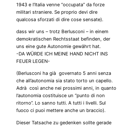
1943 e l’Italia venne “occupata” da forze
militari straniere. Se proprio devi dire
qualcosa sforzati di dire cose sensate).
dass wir uns – trotz Berlusconi – in einem
demokratischen Rechtsstaat befinden, der
uns eine gute Autonomie gewährt hat.
-DA WÜRDE ICH MEINE HAND NICHT INS
FEUER LEGEN-
(Berlusconi ha già governato 5 anni senza
che all’autonomia sia stato torto un capello.
Adrà così anche nei prossimi anni, in quanto
l’autonomia costituisce un “punto di non
ritorno”. Lo sanno tutti. A tutti i livelli. Sul
fuoco ci puoi mettere anche un braccio).
Dieser Tatsache zu gedenken sollte gerade