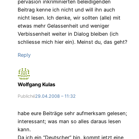
pérvasion inkriminierten beleidigenden
Beitrag kenne ich nicht und will ihn auch
nicht lesen. Ich denke, wir sollten (alle) mit
etwas mehr Gelassenheit und weniger
Verbissenheit weiter in Dialog bleiben (ich
schliesse mich hier ein). Meinst du, das geht?
Reply
Wolfgang Kulas
Publiché
29.04.2008 – 11:32
habe eure Beiträge sehr aufmerksam gelesen;
interessant; was man so alles daraus lesen
kann.
Da ich ein “Deutscher” bin, kommt jetzt eine