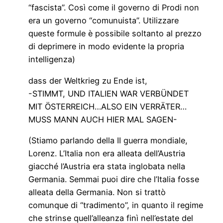
“fascista”. Così come il governo di Prodi non
era un governo “comunuista”. Utilizzare
queste formule è possibile soltanto al prezzo
di deprimere in modo evidente la propria
intelligenza)
dass der Weltkrieg zu Ende ist,
-STIMMT, UND ITALIEN WAR VERBÜNDET
MIT ÖSTERREICH…ALSO EIN VERRÄTER…
MUSS MANN AUCH HIER MAL SAGEN-
(Stiamo parlando della II guerra mondiale,
Lorenz. L’Italia non era alleata dell’Austria
giacché l’Austria era stata inglobata nella
Germania. Semmai puoi dire che l’Italia fosse
alleata della Germania. Non si trattò
comunque di “tradimento”, in quanto il regime
che strinse quell’alleanza finì nell’estate del