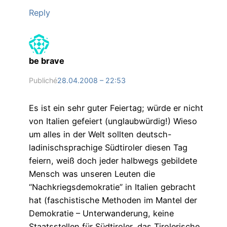
Reply
be brave
Publiché
28.04.2008 – 22:53
Es ist ein sehr guter Feiertag; würde er nicht
von Italien gefeiert (unglaubwürdig!) Wieso
um alles in der Welt sollten deutsch-
ladinischsprachige Südtiroler diesen Tag
feiern, weiß doch jeder halbwegs gebildete
Mensch was unseren Leuten die
“Nachkriegsdemokratie” in Italien gebracht
hat (faschistische Methoden im Mantel der
Demokratie – Unterwanderung, keine
Staatsstellen für Südtiroler, das Tirolerische