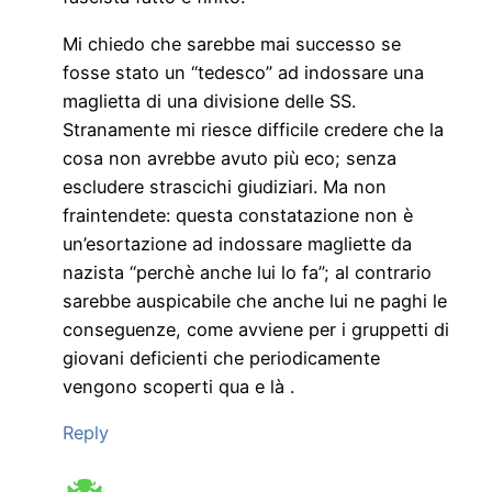
Mi chiedo che sarebbe mai successo se
fosse stato un “tedesco” ad indossare una
maglietta di una divisione delle SS.
Stranamente mi riesce difficile credere che la
cosa non avrebbe avuto più eco; senza
escludere strascichi giudiziari. Ma non
fraintendete: questa constatazione non è
un’esortazione ad indossare magliette da
nazista “perchè anche lui lo fa”; al contrario
sarebbe auspicabile che anche lui ne paghi le
conseguenze, come avviene per i gruppetti di
giovani deficienti che periodicamente
vengono scoperti qua e là .
Reply