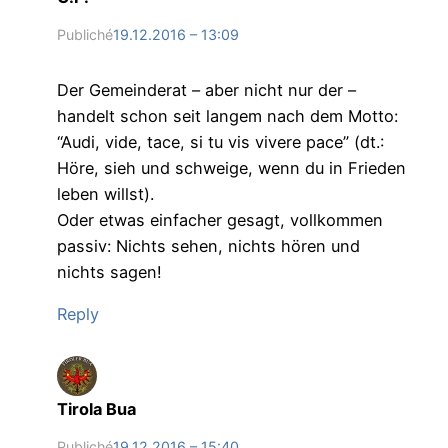
Publiché
19.12.2016 – 13:09
Der Gemeinderat – aber nicht nur der –
handelt schon seit langem nach dem Motto:
“Audi, vide, tace, si tu vis vivere pace” (dt.:
Höre, sieh und schweige, wenn du in Frieden
leben willst).
Oder etwas einfacher gesagt, vollkommen
passiv: Nichts sehen, nichts hören und
nichts sagen!
Reply
Tirola Bua
Publiché
19.12.2016 – 15:40