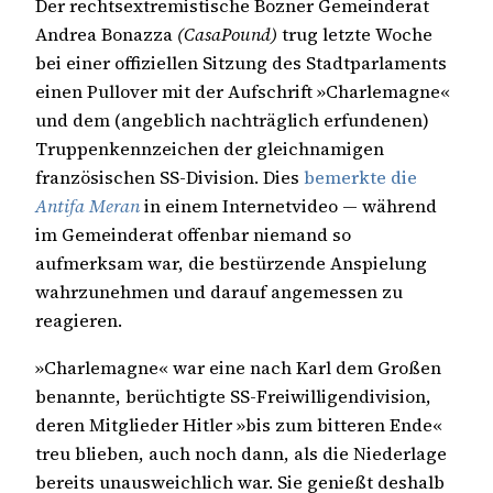
Der rechtsextremistische Bozner Gemeinderat
Andrea Bonazza
(CasaPound)
trug letzte Woche
bei einer offiziellen Sitzung des Stadtparlaments
einen Pullover mit der Aufschrift »Charlemagne«
und dem (angeblich nachträglich erfundenen)
Truppenkennzeichen der gleichnamigen
französischen SS-Division. Dies
bemerkte die
Antifa Meran
in einem Internetvideo — während
im Gemeinderat offenbar niemand so
aufmerksam war, die bestürzende Anspielung
wahrzunehmen und darauf angemessen zu
reagieren.
»Charlemagne« war eine nach Karl dem Großen
benannte, berüchtigte SS-Freiwilligendivision,
deren Mitglieder Hitler »bis zum bitteren Ende«
treu blieben, auch noch dann, als die Niederlage
bereits unausweichlich war. Sie genießt deshalb