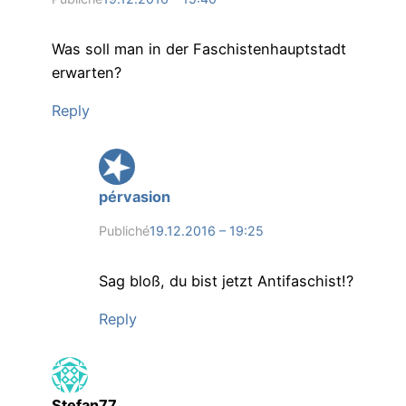
Was soll man in der Faschistenhauptstadt
erwarten?
Reply
pérvasion
Publiché
19.12.2016 – 19:25
Sag bloß, du bist jetzt Antifaschist!?
Reply
Stefan77