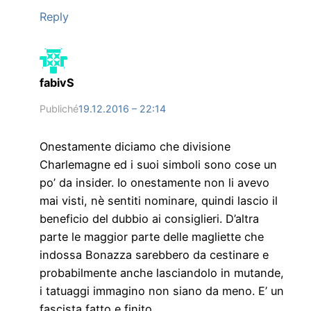
Reply
fabivS
Publiché
19.12.2016 – 22:14
Onestamente diciamo che divisione
Charlemagne ed i suoi simboli sono cose un
po’ da insider. Io onestamente non li avevo
mai visti, nè sentiti nominare, quindi lascio il
beneficio del dubbio ai consiglieri. D’altra
parte le maggior parte delle magliette che
indossa Bonazza sarebbero da cestinare e
probabilmente anche lasciandolo in mutande,
i tatuaggi immagino non siano da meno. E’ un
fascista fatto e finito.