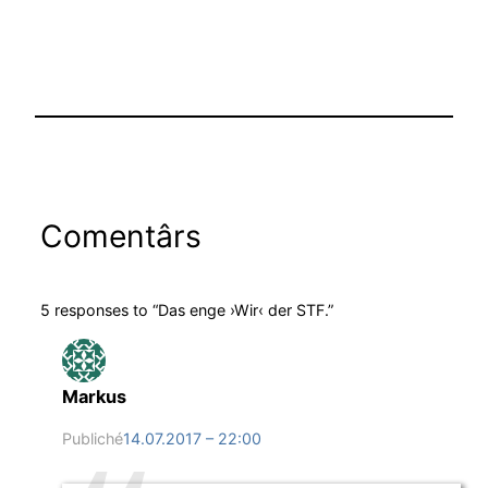
Comentârs
5 responses to “Das enge ›Wir‹ der STF.”
Markus
Publiché
14.07.2017 – 22:00