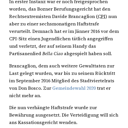
In erster Instanz war er noch freigesprochen
worden, das Bozner Berufungsgericht hat den
Rechtsextremisten Davide Brancaglion (
CPI
) nun
aber zu einer sechsmonatigen Haftstrafe
verurteilt. Demnach hat er im Jänner 2016 vor dem
CPI-Sitz einen Jugendlichen tätlich angegriffen
und verletzt, der auf seinem Handy das
Partisanenlied
Bella Ciao
abgespielt haben soll.
Brancaglion, dem auch weitere Gewalttaten zur
Last gelegt wurden, war bis zu seinem Rücktritt
im September 2016 Mitglied des Stadtviertelrats
von Don Bosco. Zur
Gemeindewahl 2020
trat er
nicht mehr an.
Die nun verhängte Haftstrafe wurde zur
Bewährung ausgesetzt. Die Verteidigung will sich
ans Kassationsgericht wenden.