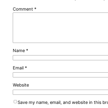
Comment
*
Name
*
Email
*
Website
Save my name, email, and website in this b