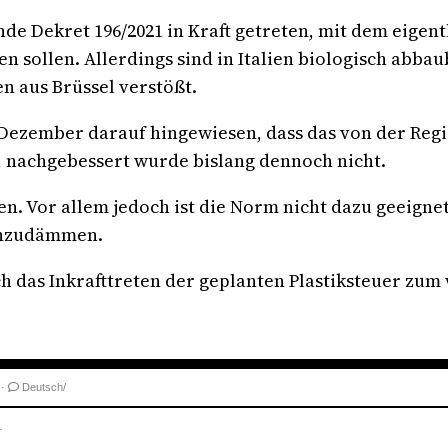
ende Dekret 196/2021 in Kraft getreten, mit dem eigen
en sollen. Allerdings sind in Italien biologisch abb
 aus Brüssel verstößt.
Dezember darauf hingewiesen, dass das von der Regi
t, nachgebessert wurde bislang dennoch nicht.
Vor allem jedoch ist die Norm nicht dazu geeignet, di
inzudämmen.
h das Inkrafttreten der geplanten Plastiksteuer zum
·
Deutsch/
.