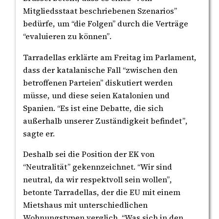
Mitgliedsstaat beschriebenen Szenarios”
bedürfe, um “die Folgen” durch die Verträge
“evaluieren zu können”.
Tarradellas erklärte am Freitag im Parlament,
dass der katalanische Fall “zwischen den
betroffenen Parteien” diskutiert werden
müsse, und diese seien Katalonien und
Spanien. “Es ist eine Debatte, die sich
außerhalb unserer Zuständigkeit befindet”,
sagte er.
Deshalb sei die Position der EK von
“Neutralität” gekennzeichnet. “Wir sind
neutral, da wir respektvoll sein wollen”,
betonte Tarradellas, der die EU mit einem
Mietshaus mit unterschiedlichen
Wohnungstypen verglich. “Was sich in den