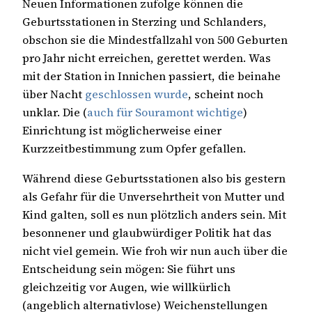
Neuen Informationen zufolge können die
Geburtsstationen in Sterzing und Schlanders,
obschon sie die Mindestfallzahl von 500 Geburten
pro Jahr nicht erreichen, gerettet werden. Was
mit der Station in Innichen passiert, die beinahe
über Nacht
geschlossen wurde
, scheint noch
unklar. Die (
auch für Souramont wichtige
)
Einrichtung ist möglicherweise einer
Kurzzeitbestimmung zum Opfer gefallen.
Während diese Geburtsstationen also bis gestern
als Gefahr für die Unversehrtheit von Mutter und
Kind galten, soll es nun plötzlich anders sein. Mit
besonnener und glaubwürdiger Politik hat das
nicht viel gemein. Wie froh wir nun auch über die
Entscheidung sein mögen: Sie führt uns
gleichzeitig vor Augen, wie willkürlich
(angeblich alternativlose) Weichenstellungen