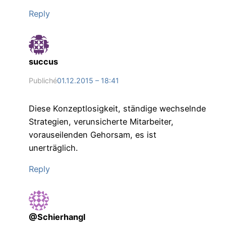
Reply
succus
Publiché
01.12.2015 – 18:41
Diese Konzeptlosigkeit, ständige wechselnde
Strategien, verunsicherte Mitarbeiter,
vorauseilenden Gehorsam, es ist
unerträglich.
Reply
@Schierhangl