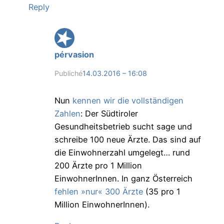
Reply
pérvasion
Publiché
14.03.2016 – 16:08
Nun
kennen wir die vollständigen
Zahlen
: Der Südtiroler
Gesundheitsbetrieb sucht sage und
schreibe 100 neue Ärzte. Das sind auf
die Einwohnerzahl umgelegt… rund
200 Ärzte pro 1 Million
EinwohnerInnen. In ganz Österreich
fehlen »nur« 300 Ärzte
(35 pro 1
Million EinwohnerInnen).