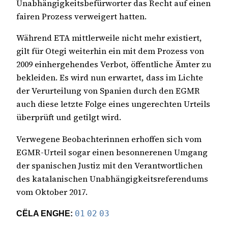
Unabhängigkeitsbefürworter das Recht auf einen
fairen Prozess verweigert hatten.
Während ETA mittlerweile nicht mehr existiert,
gilt für Otegi weiterhin ein mit dem Prozess von
2009 einhergehendes Verbot, öffentliche Ämter zu
bekleiden. Es wird nun erwartet, dass im Lichte
der Verurteilung von Spanien durch den EGMR
auch diese letzte Folge eines ungerechten Urteils
überprüft und getilgt wird.
Verwegene Beobachterinnen erhoffen sich vom
EGMR-Urteil sogar einen besonnerenen Umgang
der spanischen Justiz mit den Verantwortlichen
des katalanischen Unabhängigkeitsreferendums
vom Oktober 2017.
CËLA ENGHE:
01
02
03