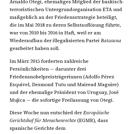
Arnaldo Otegi, ehemaliges Mitglied der baskisch-
terroristischen Untergrundorganisation ETA und
maßgeblich an der Friedensstrategie beteiligt,
die im Mai 2018 zu deren Selbstauflösung führte,
war von 2010 bis 2016 in Haft, weil er am
Wiederaufbau der illegalisierten Partei
Batasuna
gearbeitet haben soll.
Im März 2015 forderten zahlreiche
Persönlichkeiten — darunter drei
Friedensnobelpreisträgerinnen (Adolfo Pérez
Esquivel, Desmond Tutu und Mairead Maguire)
und der ehemalige Präsident von Uruguay, José
Mujica — die sofortige Freilassung von Otegi.
Diese Woche nun entschied der
Europäische
Gerichtshof für Menschenrechte
(EGMR), dass
spanische Gerichte dem