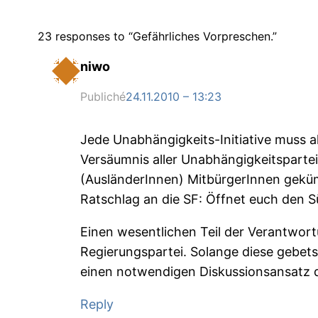
23 responses to “Gefährliches Vorpreschen.”
niwo
Publiché
24.11.2010 – 13:23
Jede Unabhängigkeits-Initiative muss 
Versäumnis aller Unabhängigkeitsparteie
(AusländerInnen) MitbürgerInnen geküm
Ratschlag an die SF: Öffnet euch den S
Einen wesentlichen Teil der Verantwortu
Regierungspartei. Solange diese gebets
einen notwendigen Diskussionsansatz der
Reply