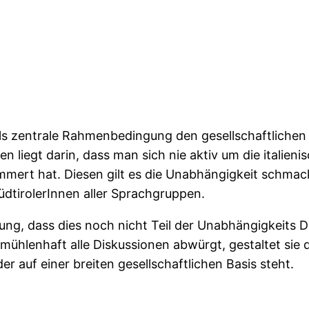
als zentrale Rahmenbedingung den gesellschaftliche
n liegt darin, dass man sich nie aktiv um die italien
mert hat. Diesen gilt es die Unabhängigkeit schmac
üdtirolerInnen aller Sprachgruppen.
ng, dass dies noch nicht Teil der Unabhängigkeits Dis
mühlenhaft alle Diskussionen abwürgt, gestaltet sie d
 auf einer breiten gesellschaftlichen Basis steht.