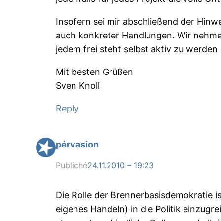
Insofern sei mir abschließend der Hinw
auch konkreter Handlungen. Wir nehmen 
jedem frei steht selbst aktiv zu werde
Mit besten Grüßen
Sven Knoll
Reply
pérvasion
Publiché
24.11.2010 – 19:23
Die Rolle der Brennerbasisdemokratie i
eigenes Handeln) in die Politik einzugr