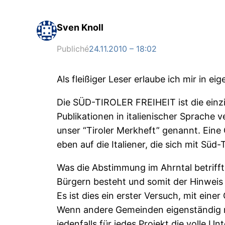
Sven Knoll
Publiché
24.11.2010 – 18:02
Als fleißiger Leser erlaube ich mir in ei
Die SÜD-TIROLER FREIHEIT ist die einz
Publikationen in italienischer Sprache 
unser “Tiroler Merkheft” genannt. Eine
eben auf die Italiener, die sich mit Süd
Was die Abstimmung im Ahrntal betriff
Bürgern besteht und somit der Hinweis a
Es ist dies ein erster Versuch, mit ein
Wenn andere Gemeinden eigenständig na
jedenfalls für jedes Projekt die volle 