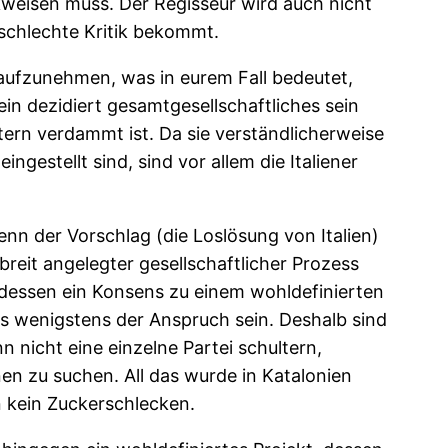
ckweisen muss. Der Regisseur wird auch nicht
 schlechte Kritik bekommt.
ß aufzunehmen, was in eurem Fall bedeutet,
 ein dezidiert gesamtgesellschaftliches sein
tern verdammt ist. Da sie verständlicherweise
ngestellt sind, sind vor allem die Italiener
enn der Vorschlag (die Loslösung von Italien)
breit angelegter gesellschaftlicher Prozess
dessen ein Konsens zu einem wohldefinierten
s wenigstens der Anspruch sein. Deshalb sind
 nicht eine einzelne Partei schultern,
nen zu suchen. All das wurde in Katalonien
n kein Zuckerschlecken.