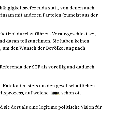
hängigkeitsreferenda statt, von denen auch
einsam mit anderen Parteien (zumeist aus der
üdtirol durchzuführen. Vorausgeschickt sei,
nd daran teilzunehmen. Sie haben keinen
ind, um den Wunsch der Bevölkerung nach
 Referenda der STF als voreilig und dadurch
 Katalonien stets um den gesellschaftlichen
itsprozess, auf welche
schon oft
ie dort als eine legitime politische Vision für