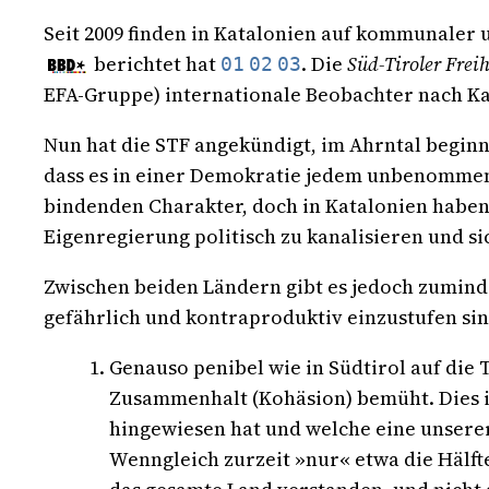
Seit 2009 finden in Katalonien auf kommunaler
berichtet hat
. Die
Süd-Tiroler Freih
01
02
03
EFA-Gruppe) internationale Beobachter nach Ka
Nun hat die STF angekündigt, im Ahrntal begin
dass es in einer Demokratie jedem unbenommen
bindenden Charakter, doch in Katalonien haben 
Eigenregierung politisch zu kanalisieren und s
Zwischen beiden Ländern gibt es jedoch zuminde
gefährlich und kontraproduktiv einzustufen sin
Genauso penibel wie in Südtirol auf die
Zusammenhalt (Kohäsion) bemüht. Dies i
hingewiesen hat und welche eine unsere
Wenngleich zurzeit »nur« etwa die Hälfte