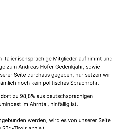
 italienischsprachige Mitglieder aufnimmt und
iträge zum Andreas Hofer Gedenkjahr, sowie
nserer Seite durchaus gegeben, nur setzen wir
 nämlich noch kein politisches Sprachrohr.
g dort zu 98,8% aus deutschsprachigen
indest im Ahrntal, hinfällig ist.
ngebunden werden, wird es von unserer Seite
 Süd-Tirols abzielt.