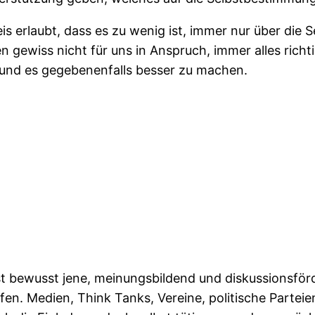
eis erlaubt, dass es zu wenig ist, immer nur über di
gewiss nicht für uns in Anspruch, immer alles richt
n und es gegebenenfalls besser zu machen.
st bewusst jene, meinungsbildend und diskussionsförd
eifen. Medien, Think Tanks, Vereine, politische Part