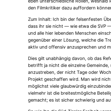
eben unterschiedliche Rollen, weshalb 
den Filmkritiker dazu auffordern könne
Zum Inhalt: Ich bin der felsenfesten Üb
dass ihr sie nicht — wie etwa die SVP — 
und alle hier lebenden Menschen einsch
gegenüber einer Lösung, welche die Trenn
aktiv und offensiv anzusprechen und m
Dies gilt unabhängig davon, ob das Refe
betrifft ja nicht die einzelne Gemeinde
anzustreben, der nicht Tage oder Woch
Projekt geschaffen wird. Man wird nic
möglichst viele glaubwürdig einzubinde
vielmehr ist die breitestmögliche Betei
gemacht; es ist sicher schwierig und 