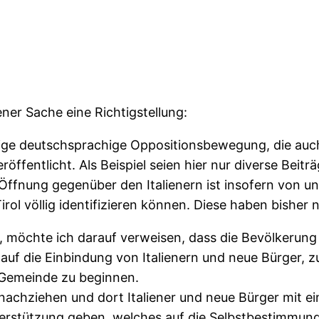
gener Sache eine Richtigstellung:
ige deutschsprachige Oppositionsbewegung, die auch
veröffentlicht. Als Beispiel seien hier nur diverse Be
 Öffnung gegenüber den Italienern ist insofern von u
-Tirol völlig identifizieren können. Diese haben bisher
t, möchte ich darauf verweisen, dass die Bevölkerun
uf die Einbindung von Italienern und neue Bürger, zum
er Gemeinde zu beginnen.
chziehen und dort Italiener und neue Bürger mit ei
Unterstützung geben, welches auf die Selbstbestimmung