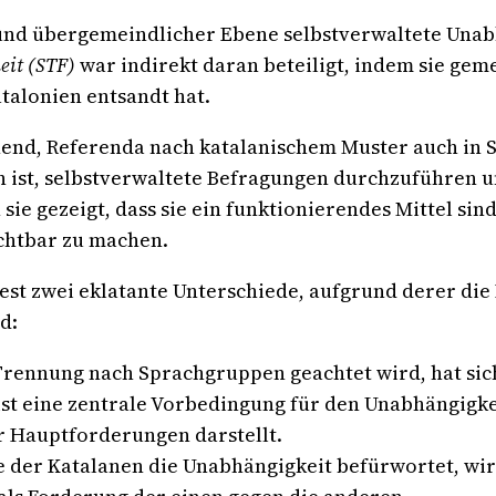
 und übergemeindlicher Ebene selbstverwaltete Unab
eit (STF)
war indirekt daran beteiligt, indem sie gem
talonien entsandt hat.
nend, Referenda nach katalanischem Muster auch in S
 ist, selbstverwaltete Befragungen durchzuführen u
sie gezeigt, dass sie ein funktionierendes Mittel s
ichtbar zu machen.
st zwei eklatante Unterschiede, aufgrund derer die
d:
 Trennung nach Sprachgruppen geachtet wird, hat sich
st eine zentrale Vorbedingung für den Unabhängigke
r Hauptforderungen darstellt.
 der Katalanen die Unabhängigkeit befürwortet, wird s