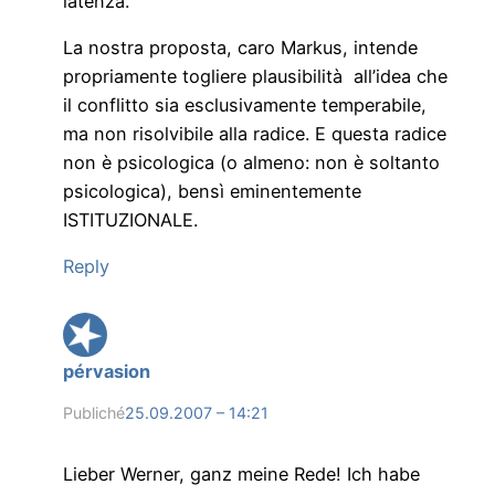
latenza.
La nostra proposta, caro Markus, intende
propriamente togliere plausibilità all’idea che
il conflitto sia esclusivamente temperabile,
ma non risolvibile alla radice. E questa radice
non è psicologica (o almeno: non è soltanto
psicologica), bensì eminentemente
ISTITUZIONALE.
Reply
pérvasion
Publiché
25.09.2007 – 14:21
Lieber Werner, ganz meine Rede! Ich habe