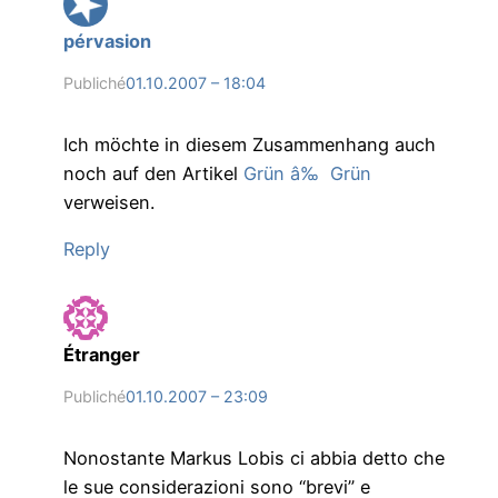
pérvasion
Publiché
01.10.2007 – 18:04
Ich möchte in diesem Zusammenhang auch
noch auf den Artikel
Grün â‰ Grün
verweisen.
Reply
Étranger
Publiché
01.10.2007 – 23:09
Nonostante Markus Lobis ci abbia detto che
le sue considerazioni sono “brevi” e