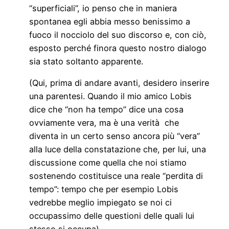
“superficiali”, io penso che in maniera
spontanea egli abbia messo benissimo a
fuoco il nocciolo del suo discorso e, con ciò,
esposto perché finora questo nostro dialogo
sia stato soltanto apparente.
(Qui, prima di andare avanti, desidero inserire
una parentesi. Quando il mio amico Lobis
dice che “non ha tempo” dice una cosa
ovviamente vera, ma è una verità che
diventa in un certo senso ancora più “vera”
alla luce della constatazione che, per lui, una
discussione come quella che noi stiamo
sostenendo costituisce una reale “perdita di
tempo”: tempo che per esempio Lobis
vedrebbe meglio impiegato se noi ci
occupassimo delle questioni delle quali lui