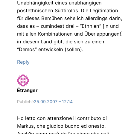
Unabhängigkeit eines unabhängigen
postethnischen Südtirolos. Die Legitimation
für dieses Bemühen sehe ich allerdings darin,
dass es – zumindest drei – “Ethnien” [in und
mit allen Kombinationen und Überlappungen!]
in diesem Land gibt, die sich zu einem
“Demos” entwickeln (sollen).
Reply
Étranger
Publiché
25.09.2007 – 12:14
Ho letto con attenzione il contributo di
Markus, che giudico buono ed onesto.
Anch’io sono però dell’opinione che egli