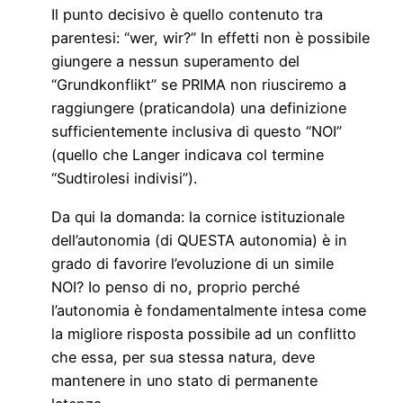
Il punto decisivo è quello contenuto tra
parentesi: “wer, wir?” In effetti non è possibile
giungere a nessun superamento del
“Grundkonflikt” se PRIMA non riusciremo a
raggiungere (praticandola) una definizione
sufficientemente inclusiva di questo “NOI”
(quello che Langer indicava col termine
“Sudtirolesi indivisi”).
Da qui la domanda: la cornice istituzionale
dell’autonomia (di QUESTA autonomia) è in
grado di favorire l’evoluzione di un simile
NOI? Io penso di no, proprio perché
l’autonomia è fondamentalmente intesa come
la migliore risposta possibile ad un conflitto
che essa, per sua stessa natura, deve
mantenere in uno stato di permanente