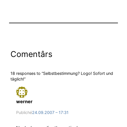
Comentârs
18 responses to “Selbstbestimmung? Logo! Sofort und
täglich!”
werner
Publiché
24.09.2007 – 17:31