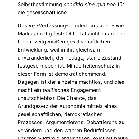
Selbstbestimmung
conditio sine qua non
für
die gesellschaftliche.
Unsere »Verfassung« hindert uns aber – wie
Markus richtig feststellt – tatsächlich an einer
freien, zeitgemäßen gesellschaftlichen
Entwicklung, weil in ihr, gleichsam
unveränderlich, der heutige, starre Zustand
festgeschrieben ist. Minderheitenschutz in
dieser Form ist demokratiehemmend.
Dagegen ist der einzelne machtlos, und dies
macht ein
politisches
Engagement
unaufschiebbar. Die Chance, das
Grundgesetz der Autonomie mittels eines
gesellschaftlichen, demokratischen
Prozesses, Argumentierens, Debattierens zu
verändern und den wahren Bedürfnissen
unseres Südtirolo anzupassen, existiert heute