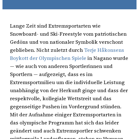
Lange Zeit sind Extremsportarten wie
Snowboard- und Ski-Freestyle vom patriotischen
Gedöns und von nationaler Symbolik verschont
geblieben. Nicht zuletzt durch
Terje Håkonsens
Boykott der Olympischen Spiele
in Nagano wurde
— wie auch von anderen Sportlerinnen und
Sportlern — aufgezeigt, dass es im
Extremsportmilieu um die individuelle Leistung
unabhängig von der Herkunft ginge und dass der
respektvolle, kollegiale Wettstreit und das
gegenseitige Pushen im Vordergrund stünden.
Mit der Aufnahme einiger Extremsportarten in
das olympische Programm hat sich das leider
geändert und auch Extremsportler schwenken
mittlerweile Landesflaggen, stehen zu Hymnen