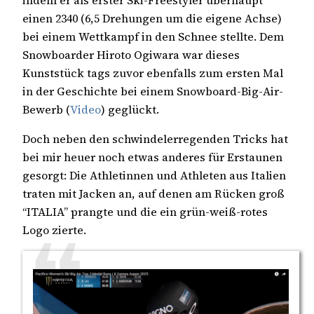
indem er als erster Ski-Freestyler überhaupt
einen 2340 (6,5 Drehungen um die eigene Achse)
bei einem Wettkampf in den Schnee stellte. Dem
Snowboarder Hiroto Ogiwara war dieses
Kunststück tags zuvor ebenfalls zum ersten Mal
in der Geschichte bei einem Snowboard-Big-Air-
Bewerb (
Video
) geglückt.
Doch neben den schwindelerregenden Tricks hat
bei mir heuer noch etwas anderes für Erstaunen
gesorgt: Die Athletinnen und Athleten aus Italien
traten mit Jacken an, auf denen am Rücken groß
“ITALIA” prangte und die ein grün-weiß-rotes
Logo zierte.