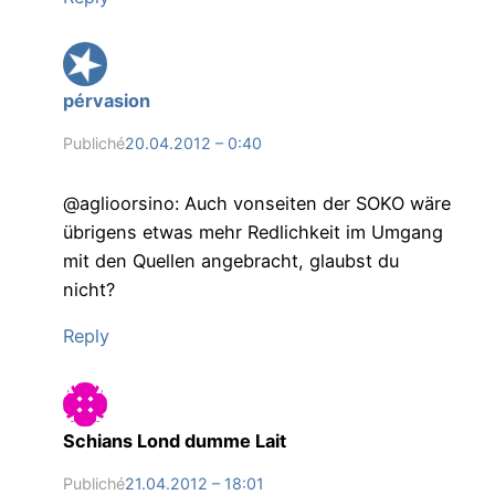
pérvasion
Publiché
20.04.2012 – 0:40
@aglioorsino: Auch vonseiten der SOKO wäre
übrigens etwas mehr Redlichkeit im Umgang
mit den Quellen angebracht, glaubst du
nicht?
Reply
Schians Lond dumme Lait
Publiché
21.04.2012 – 18:01