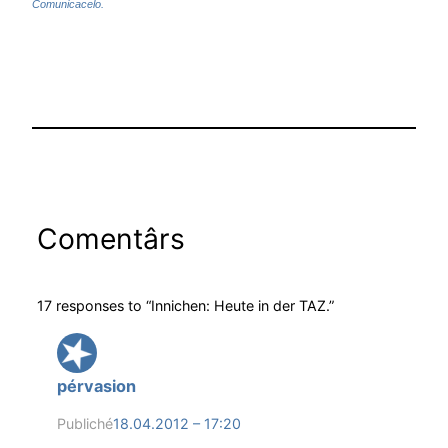
Comunicacelo.
Comentârs
17 responses to “Innichen: Heute in der TAZ.”
pérvasion
Publiché
18.04.2012 – 17:20