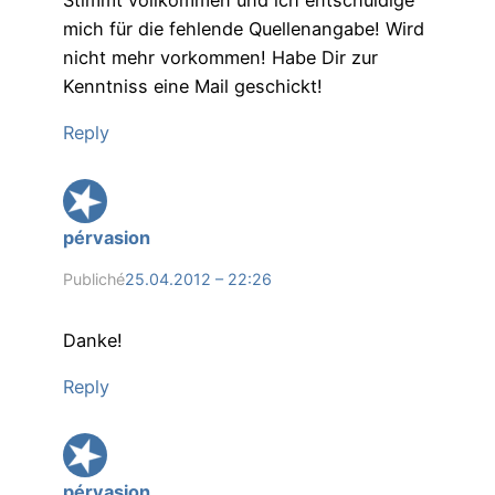
Stimmt vollkommen und ich entschuldige
mich für die fehlende Quellenangabe! Wird
nicht mehr vorkommen! Habe Dir zur
Kenntniss eine Mail geschickt!
Reply
pérvasion
Publiché
25.04.2012 – 22:26
Danke!
Reply
pérvasion