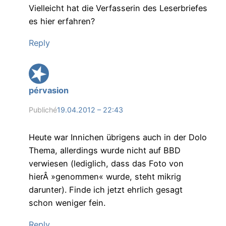
Vielleicht hat die Verfasserin des Leserbriefes
es hier erfahren?
Reply
pérvasion
Publiché
19.04.2012 – 22:43
Heute war Innichen übrigens auch in der Dolo
Thema, allerdings wurde nicht auf BBD
verwiesen (lediglich, dass das Foto von
hierÂ »genommen« wurde, steht mikrig
darunter). Finde ich jetzt ehrlich gesagt
schon weniger fein.
Reply