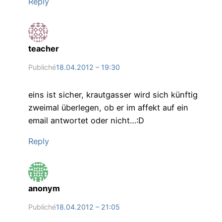
Reply
teacher
Publiché
18.04.2012 – 19:30
eins ist sicher, krautgasser wird sich künftig
zweimal überlegen, ob er im affekt auf ein
email antwortet oder nicht…:D
Reply
anonym
Publiché
18.04.2012 – 21:05