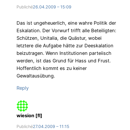
Publiché
26.04.2009 – 15:09
Das ist ungeheuerlich, eine wahre Politik der
Eskalation. Der Vorwurf trifft alle Beteiligten:
Schützen, Unitalia, die Quästur, wobei
letztere die Aufgabe hätte zur Deeskalation
beizutragen. Wenn Institutionen parteiisch
werden, ist das Grund für Hass und Frust.
Hoffentlich kommt es zu keiner
Gewaltausübung.
Reply
wiesion [fl]
Publiché
27.04.2009 – 11:15