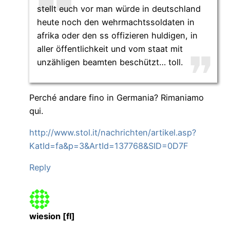
stellt euch vor man würde in deutschland
heute noch den wehrmachtssoldaten in
afrika oder den ss offizieren huldigen, in
aller öffentlichkeit und vom staat mit
unzähligen beamten beschützt… toll.
Perché andare fino in Germania? Rimaniamo
qui.
http://www.stol.it/nachrichten/artikel.asp?
KatId=fa&p=3&ArtId=137768&SID=0D7F
Reply
wiesion [fl]