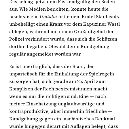
Das schlägt jetzt dem Fass endgültig den Boden
aus. Wie Medien berichten, konnte heute die
faschistische
Unitalia
mit einem Rudel Skinheads
unbehelligt einen Kranz vor dem Kapuziner Wastl
ablegen, während mit einem Großaufgebot der
Polizei verhindert wurde, dass sich die Schützen
dorthin begaben. Obwohl deren Kundgebung
regulär angemeldet worden war.
Es ist unerträglich, dass der Staat, der
unparteiisch für die Einhaltung der Spielregeln
zu sorgen hat, sich gerade am 25. April zum
Komplizen der Rechtsextremistinnen macht —
wenn es nur die richtigen sind. Eine — nach
meiner Einschätzung unglaubwürdige und
kontraproduktive, aber immerhin friedliche —
Kundgebung gegen ein faschistisches Denkmal
wurde hingegen derart mit Auflagen belegt, dass