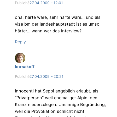
Publiché
27.04.2009 – 12:01
oha, harte ware, sehr harte ware… und als
vize bm der landeshauptstadt ist es umso
härter… wann war das interview?
Reply
korsakoff
Publiché
27.04.2009 – 20:21
Innocenti hat Seppi angeblich erlaubt, als
“Privatperson” weil ehemaliger Alpini den
Kranz niederzulegen. Unsinnige Begründung,
weil die Provokation schlicht nicht