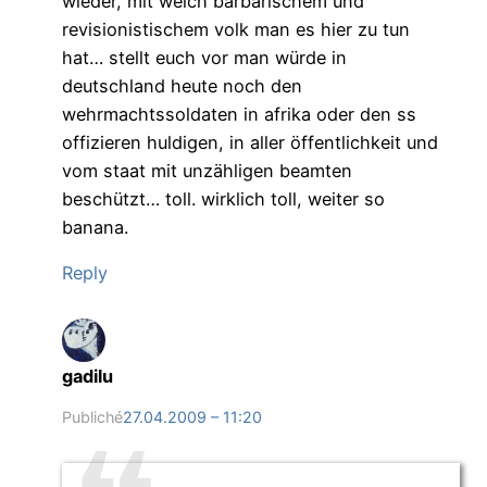
wieder, mit welch barbarischem und
revisionistischem volk man es hier zu tun
hat… stellt euch vor man würde in
deutschland heute noch den
wehrmachtssoldaten in afrika oder den ss
offizieren huldigen, in aller öffentlichkeit und
vom staat mit unzähligen beamten
beschützt… toll. wirklich toll, weiter so
banana.
Reply
gadilu
Publiché
27.04.2009 – 11:20