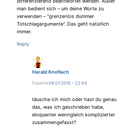
differenzierend beantwortet werden. Außer
man bedient sich – um deine Worte zu
verwenden – “grenzenlos dummer
Totschlagargumente”. Das geht natürlich
immer.
Reply
Harald Knoflach
Publiché
28.07.2015 – 22:54
täusche ich mich oder hast du genau
das, was ich geschrieben habe,
eloquenter wenngleich komplizierter
zusammengefasst?