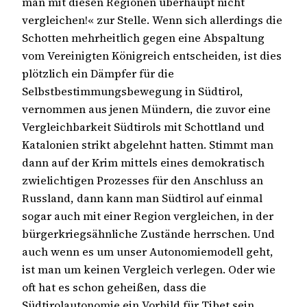
man mit diesen Regionen überhaupt nicht
vergleichen!« zur Stelle. Wenn sich allerdings die
Schotten mehrheitlich gegen eine Abspaltung
vom Vereinigten Königreich entscheiden, ist dies
plötzlich ein Dämpfer für die
Selbstbestimmungsbewegung in Südtirol,
vernommen aus jenen Mündern, die zuvor eine
Vergleichbarkeit Südtirols mit Schottland und
Katalonien strikt abgelehnt hatten. Stimmt man
dann auf der Krim mittels eines demokratisch
zwielichtigen Prozesses für den Anschluss an
Russland, dann kann man Südtirol auf einmal
sogar auch mit einer Region vergleichen, in der
bürgerkriegsähnliche Zustände herrschen. Und
auch wenn es um unser Autonomiemodell geht,
ist man um keinen Vergleich verlegen. Oder wie
oft hat es schon geheißen, dass die
Südtirolautonomie ein Vorbild für Tibet sein