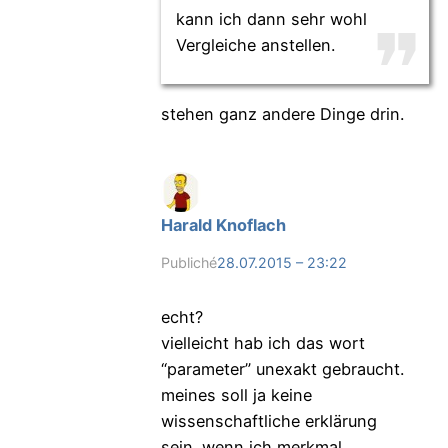
kann ich dann sehr wohl
Vergleiche anstellen.
stehen ganz andere Dinge drin.
Harald Knoflach
Publiché
28.07.2015 – 23:22
echt?
vielleicht hab ich das wort
“parameter” unexakt gebraucht.
meines soll ja keine
wissenschaftliche erklärung
sein. wenn ich merkmal