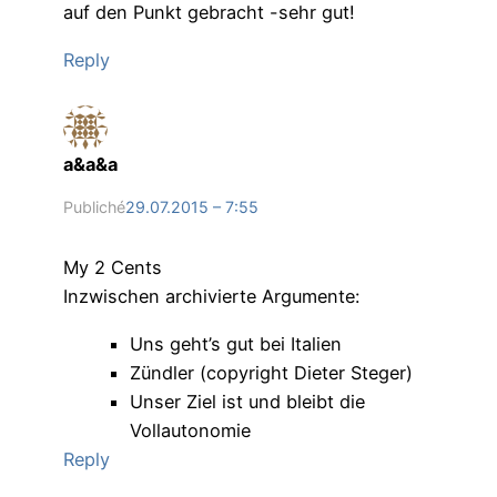
auf den Punkt gebracht -sehr gut!
Reply
a&a&a
Publiché
29.07.2015 – 7:55
My 2 Cents
Inzwischen archivierte Argumente:
Uns geht’s gut bei Italien
Zündler (copyright Dieter Steger)
Unser Ziel ist und bleibt die
Vollautonomie
Reply