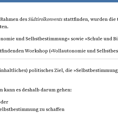
m Rahmen des
Südtirolkonvents
stattfinden, wurden die
ten.
nomie und Selbstbestimmung« sowie »Schule und Bil
ttfindenden Workshop (»Vollautonomie und Selbstbes
inhaltliches) politisches Ziel, die »Selbstbestimmung
 kann es deshalb darum gehen:
oder
Selbstbestimmung zu schaffen