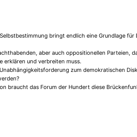
Selbstbestimmung bringt endlich eine Grundlage für
achthabenden, aber auch oppositionellen Parteien, das
se erklären und verbreiten muss.
r Unabhängigkeitsforderung zum demokratischen Disku
werden?
on braucht das Forum der Hundert diese Brückenfunk