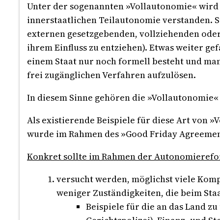
Unter der sogenannten »Vollautonomie« wird i
innerstaatlichen Teilautonomie verstanden.
externen gesetzgebenden, vollziehenden oder
ihrem Einfluss zu entziehen). Etwas weiter g
einem Staat nur noch formell besteht und man
frei zugänglichen Verfahren aufzulösen.
In diesem Sinne gehören die »Vollautonomie«
Als existierende Beispiele für diese Art von
wurde im Rahmen des »Good Friday Agreement
Konkret sollte im Rahmen der Autonomierefo
versucht werden, möglichst viele Kompe
weniger Zuständigkeiten, die beim Staa
Beispiele für die an das Land zu