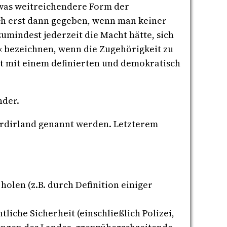
twas weitreichendere Form der
h erst dann gegeben, wenn man keiner
mindest jederzeit die Macht hätte, sich
l« bezeichnen, wenn die Zugehörigkeit zu
it mit einem definierten und demokratisch
nder.
Nordirland genannt werden. Letzterem
olen (z.B. durch Definition einiger
liche Sicherheit (einschließlich Polizei,