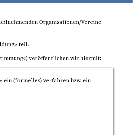
 teilnehmenden Organisationen/Vereine
dung« teil.
timmung«) veröffentlichen wir hiermit:
« ein (formelles) Verfahren bzw. ein