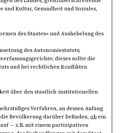
hungen des Landes, grenzüberschreitende
 und Kultur, Gesundheit und Soziales,
ormen des Staates« und Aushebelung des
msetzung des Autonomiestatuts;
erfassungsgerichte; dieses sollte die
uts und bei rechtlichen Konflikten
t über den staatlich-institutionellen
mehrstufiges Verfahren, an dessen Anfang
 die Bevölkerung darüber befinden,
ob
ein
lauf — z.B. mit einem partizipativen