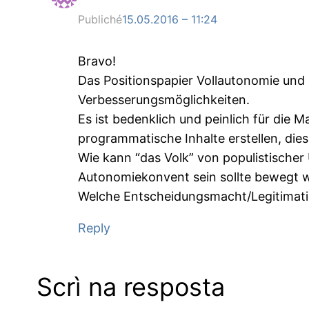
Publiché
15.05.2016 – 11:24
Bravo!
Das Positionspapier Vollautonomie und 
Verbesserungsmöglichkeiten.
Es ist bedenklich und peinlich für die M
programmatische Inhalte erstellen, die
Wie kann “das Volk” von populistische
Autonomiekonvent sein sollte bewegt 
Welche Entscheidungsmacht/Legitimati
Reply
Scrì na resposta