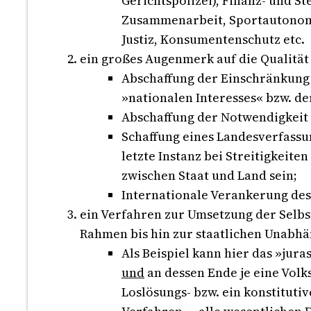
Gerichtspolizei), Finanz- und 
Zusammenarbeit, Sportautonomie
Justiz, Konsumentenschutz etc.
ein großes Augenmerk auf die Qualität
Abschaffung der Einschränkung
»nationalen Interesses« bzw. d
Abschaffung der Notwendigkeit
Schaffung eines Landesverfassu
letzte Instanz bei Streitigkeit
zwischen Staat und Land sein;
Internationale Verankerung des
ein Verfahren zur Umsetzung der Selbs
Rahmen bis hin zur staatlichen Unabhä
Als Beispiel kann hier das »jur
und
an dessen Ende je eine Vol
Loslösungs- bzw. ein konstitutiv