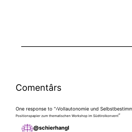
Comentârs
One response to “›Vollautonomie und Selbstbestim
”
Positionspapier zum thematischen Workshop im Südtirolkonvent
@schierhangl