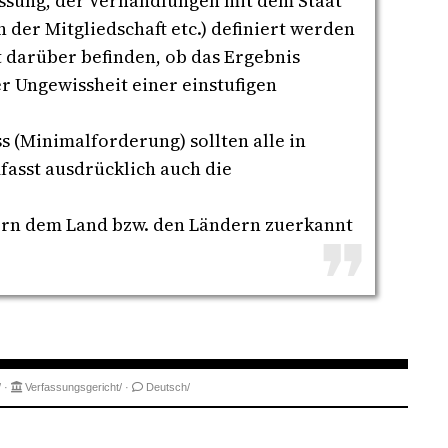
assung, der Verhandlungen mit dem Staat
 der Mitgliedschaft etc.) definiert werden
 darüber befinden, ob das Ergebnis
 Ungewissheit einer einstufigen
 (Minimalforderung) sollten alle in
fasst ausdrücklich auch die
dern dem Land bzw. den Ländern zuerkannt
/
·
Verfassungsgericht/
·
Deutsch/