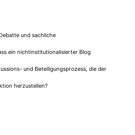
 Debatte und sachliche
s ein nichtinstitutionalisierter Blog
ssions- und Beteiligungsprozess, die der
tion herzustellen?