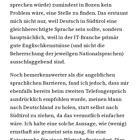
sprechen würde) zumindest in Bozen kein
Problem wäre, eine Stelle zu finden. Das erstaunt
mich nicht nur, weil Deutsch in Südtirol eine
gleichberechtigte Sprache sein sollte, sondern
hauptsächlich, weil in der IT-Branche primär
gute Englischkenntnisse (und nicht die
Beherrschung der jeweilgen Nationalsprachen)
ausschlaggebend sind.
Noch bemerkenswerter als die angeblichen
sprachlichen Barrieren, fand ich jedoch, dass mir
ebenfalls bereits beim zweiten Telefongespräch
ausdrücklich empfohlen wurde, meinen Mann
nach Deutschland zu holen, statt selbst nach
Südtirol zu ziehen, da das vermutlich einfacher
wäre. Ich halte eine solche Aussage, wie (wenig)
ernsthaft sie gemeint sein mag, für eine
Katastrophe für einen Wirtschaftsstandort. Dies