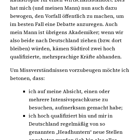
hat mich (und meinen Mann) nun auch dazu
bewogen, den Vorfall öffentlich zu machen, um
im besten Fall eine Debatte anzuregen. Auch
mein Mann ist übrigens Akademiker; wenn wir
also beide nach Deutschland ziehen (bzw. dort
bleiben) würden, kämen Südtirol zwei hoch
qualifizierte, mehrsprachige Kräfte abhanden.
Um Missverständnissen vorzubeugen möchte ich
betonen, dass:
ich auf meine Absicht, einen oder
mehrere Intensivsprachkurse zu
besuchen, aufmerksam gemacht habe;
ich hoch qualifiziert bin und mir in
Deutschland regelmäßig von so
genannten „Headhuntern“ neue Stellen
angeboten werden (ich bin also alles