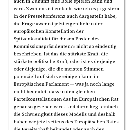
auch in Zukunft eine Rolle spielen kann und
wird. Zweitens ist einfach, wie ich es ja gestern
in der Pressekonferenz auch dargestellt habe,
die Frage »wer ist jetzt eigentlich in der
europäischen Konstellation der
Spitzenkandidat für diesen Posten des
Kommissionspräsidenten?« nicht so eindeutig
beschrieben. Ist das die stärkste Kraft, die
stärkste politische Kraft, oder ist es derjenige
oder diejenige, die die meisten Stimmen
potenziell auf sich vereinigen kann im
Europäischen Parlament — was ja noch lange
nicht bedeutet, dass in den gleichen
Parteikonstellationen das im Europäischen Rat
genauso gesehen wird. Und darin liegt einfach
die Schwierigkeit dieses Modells und deshalb
haben wir jetzt seitens des Europäischen Rates
die Bereitschaft bekundet oder auch den