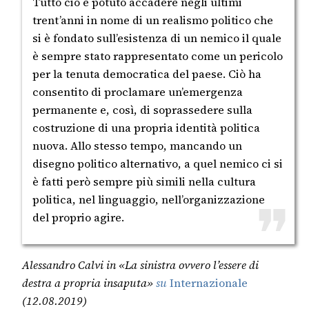
Tutto ciò è potuto accadere negli ultimi
trent’anni in nome di un realismo politico che
si è fondato sull’esistenza di un nemico il quale
è sempre stato rappresentato come un pericolo
per la tenuta democratica del paese. Ciò ha
consentito di proclamare un’emergenza
permanente e, così, di soprassedere sulla
costruzione di una propria identità politica
nuova. Allo stesso tempo, mancando un
disegno politico alternativo, a quel nemico ci si
è fatti però sempre più simili nella cultura
politica, nel linguaggio, nell’organizzazione
del proprio agire.
Alessandro Calvi in «La sinistra ovvero l’essere di
destra a propria insaputa»
su
Internazionale
(12.08.2019)