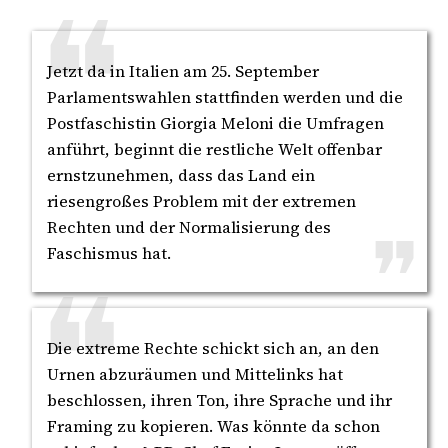
Jetzt da in Italien am 25. September
Parlamentswahlen stattfinden werden und die
Postfaschistin Giorgia Meloni die Umfragen
anführt, beginnt die restliche Welt offenbar
ernstzunehmen, dass das Land ein
riesengroßes Problem mit der extremen
Rechten und der Normalisierung des
Faschismus hat.
Die extreme Rechte schickt sich an, an den
Urnen abzuräumen und Mittelinks hat
beschlossen, ihren Ton, ihre Sprache und ihr
Framing zu kopieren. Was könnte da schon