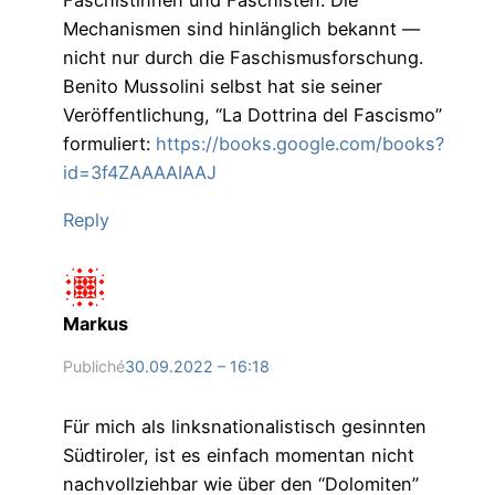
Faschistinnen und Faschisten. Die
Mechanismen sind hinlänglich bekannt —
nicht nur durch die Faschismusforschung.
Benito Mussolini selbst hat sie seiner
Veröffentlichung, “La Dottrina del Fascismo”
formuliert:
https://books.google.com/books?
id=3f4ZAAAAIAAJ
Reply
Markus
Publiché
30.09.2022 – 16:18
Für mich als linksnationalistisch gesinnten
Südtiroler, ist es einfach momentan nicht
nachvollziehbar wie über den “Dolomiten”