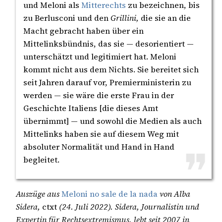
und Meloni als
Mitterechts
zu bezeichnen, bis
zu Berlusconi und den
Grillini,
die sie an die
Macht gebracht haben über ein
Mittelinksbündnis, das sie — desorientiert —
unterschätzt und legitimiert hat. Meloni
kommt nicht aus dem Nichts. Sie bereitet sich
seit Jahren darauf vor, Premierministerin zu
werden — sie wäre die erste Frau in der
Geschichte Italiens [die dieses Amt
übernimmt] — und sowohl die Medien als auch
Mittelinks haben sie auf diesem Weg mit
absoluter Normalität und Hand in Hand
begleitet.
Auszüge aus
Meloni no sale de la nada
von Alba
Sidera,
ctxt
(24. Juli 2022). Sidera, Journalistin und
Expertin für Rechtsextremismus, lebt seit 2007 in