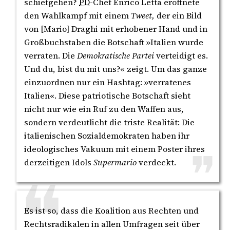
schiefgehen?
PD
-Chef Enrico Letta eröffnete
den Wahlkampf mit einem
Tweet,
der ein Bild
von [Mario] Draghi mit erhobener Hand und in
Großbuchstaben die Botschaft »Italien wurde
verraten. Die
Demokratische Partei
verteidigt es.
Und du, bist du mit uns?« zeigt. Um das ganze
einzuordnen nur ein Hashtag: »verratenes
Italien«. Diese patriotische Botschaft sieht
nicht nur wie ein Ruf zu den Waffen aus,
sondern verdeutlicht die triste Realität: Die
italienischen Sozialdemokraten haben ihr
ideologisches Vakuum mit einem Poster ihres
derzeitigen Idols
Supermario
verdeckt.
Es ist so, dass die Koalition aus Rechten und
Rechtsradikalen in allen Umfragen seit über