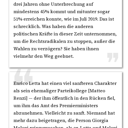
drei Jahren ohne Unterbrechung auf
mindestens 45% kommt und mitunter sogar
51% erreichen konnte, wie im Juli 2019. Das ist
schrecklich. Was haben die anderen
politischen Kräfte in dieser Zeit unternommen,
um die Rechtsradikalen zu stoppen, außer die
Wahlen zu verzögern? Sie haben ihnen
vielmehr den Weg geebnet.
Enrico Letta hat einen viel sanfteren Charakter
als sein ehemaliger Parteikollege [Matteo
Renzi] — der ihm öffentlich in den Rücken fiel,
um ihm das Amt des Premierministers
abzunehmen. Vielleicht zu sanft. Niemand hat
mehr dazu beigetragen, die Person Giorgia
Meloni reinzuwaschen, als er. Letta und Meloni