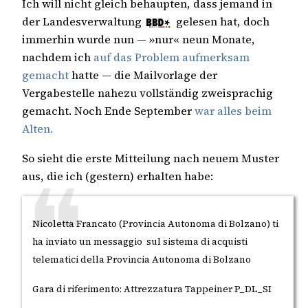
Ich will nicht gleich behaupten, dass jemand in
der Landesverwaltung
gelesen hat, doch
immerhin wurde nun — »nur« neun Monate,
nachdem ich
auf das Problem aufmerksam
gemacht
hatte — die Mailvorlage der
Vergabestelle nahezu vollständig zweisprachig
gemacht. Noch Ende September
war alles beim
Alten.
So sieht die erste Mitteilung nach neuem Muster
aus, die ich (gestern) erhalten habe:
Nicoletta Francato (Provincia Autonoma di Bolzano) ti
ha inviato un messaggio sul sistema di acquisti
telematici della Provincia Autonoma di Bolzano
Gara di riferimento: Attrezzatura Tappeiner P_DL_SI