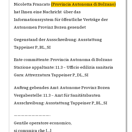
Nicoletta Francato
(Provincia Autonoma di Bolzano)
hat lhnen eine Nachricht über das
Informationssystem für öffentliche Verträge der
Autonomen Provinz Bozen gesendet
Gegenstand der Ausschreibung: Ausstattung
Tappeiner P_BL_SI
Ente committente: Provincia Autonoma di Bolzano
Stazione appaltante: 11.3 – Ufficio edilizia sanitaria
Gara: Attrezzatura Tappeiner P_DL_SI
Auftrag gebendes Amt: Autonome Provinz Bozen
Vergabestelle: 11.3 – Amt für Sanitätsbauten
Ausschreibung: Ausstattung Tappeiner P_BL_SI
——————————-
Gentile operatore economico,
si comunica che […]