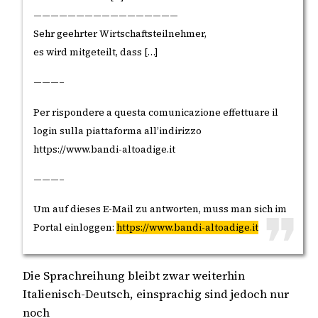
—————————————————
Sehr geehrter Wirtschaftsteilnehmer,
es wird mitgeteilt, dass […]
———–
Per rispondere a questa comunicazione effettuare il
login sulla piattaforma all’indirizzo
https://www.bandi-altoadige.it
———–
Um auf dieses E-Mail zu antworten, muss man sich im
Portal einloggen:
https://www.bandi-altoadige.it
Die Sprachreihung bleibt zwar weiterhin
Italienisch-Deutsch, einsprachig sind jedoch nur
noch