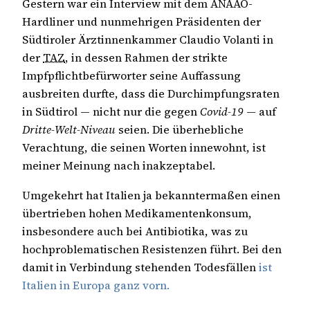
Gestern war ein Interview mit dem ANAAO-
Hardliner und nunmehrigen Präsidenten der
Südtiroler Ärztinnenkammer Claudio Volanti in
der
TAZ
, in dessen Rahmen der strikte
Impfpflichtbefürworter seine Auffassung
ausbreiten durfte, dass die Durchimpfungsraten
in Südtirol — nicht nur die gegen
Covid-19
— auf
Dritte-Welt-Niveau
seien. Die überhebliche
Verachtung, die seinen Worten innewohnt, ist
meiner Meinung nach inakzeptabel.
Umgekehrt hat Italien ja bekanntermaßen einen
übertrieben hohen Medikamentenkonsum,
insbesondere auch bei Antibiotika, was zu
hochproblematischen Resistenzen führt. Bei den
damit in Verbindung stehenden Todesfällen
ist
Italien in Europa ganz vorn.