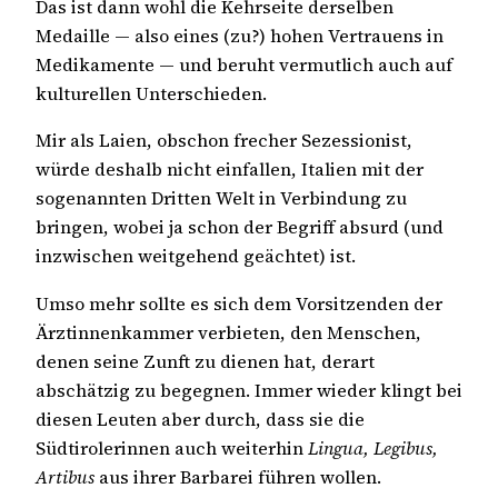
Das ist dann wohl die Kehrseite derselben
Medaille — also eines (zu?) hohen Vertrauens in
Medikamente — und beruht vermutlich auch auf
kulturellen Unterschieden.
Mir als Laien, obschon frecher Sezessionist,
würde deshalb nicht einfallen, Italien mit der
sogenannten Dritten Welt in Verbindung zu
bringen, wobei ja schon der Begriff absurd (und
inzwischen weitgehend geächtet) ist.
Umso mehr sollte es sich dem Vorsitzenden der
Ärztinnenkammer verbieten, den Menschen,
denen seine Zunft zu dienen hat, derart
abschätzig zu begegnen. Immer wieder klingt bei
diesen Leuten aber durch, dass sie die
Südtirolerinnen auch weiterhin
Lingua, Legibus,
Artibus
aus ihrer Barbarei führen wollen.