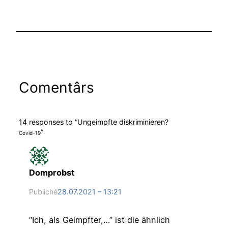
Comentârs
14 responses to “Ungeimpfte diskriminieren?
”
Covid-19
Domprobst
Publiché
28.07.2021 – 13:21
“Ich, als Geimpfter,…” ist die ähnlich