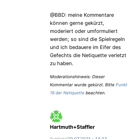
@BBD: meine Kommentare
können gerne gekürzt,
moderiert oder umformuliert
werden; so sind die Spielregeln
und ich bedauere im Eifer des
Gefechts die Netiquette verletzt
zu haben.
Moderationshinweis: Dieser
Kommentar wurde gekürzt. Bitte
Punkt
19 der Netiquette
beachten.
Hartmuth+Staffler
Publiché
29.07.2021 – 14:23