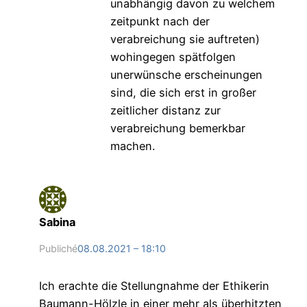
unabhängig davon zu welchem
zeitpunkt nach der
verabreichung sie auftreten)
wohingegen spätfolgen
unerwünsche erscheinungen
sind, die sich erst in großer
zeitlicher distanz zur
verabreichung bemerkbar
machen.
Sabina
Publiché
08.08.2021 – 18:10
Ich erachte die Stellungnahme der Ethikerin
Baumann-Hölzle in einer mehr als überhitzten