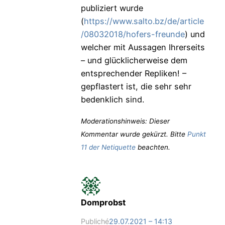
publiziert wurde
(
https://www.salto.bz/de/article
/08032018/hofers-freunde
) und
welcher mit Aussagen Ihrerseits
– und glücklicherweise dem
entsprechender Repliken! –
gepflastert ist, die sehr sehr
bedenklich sind.
Moderationshinweis: Dieser
Kommentar wurde gekürzt. Bitte
Punkt
11 der Netiquette
beachten.
Domprobst
Publiché
29.07.2021 – 14:13