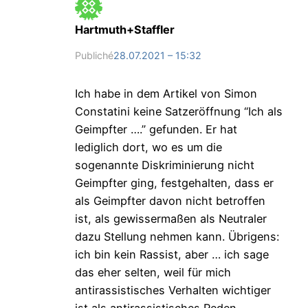
Hartmuth+Staffler
Publiché
28.07.2021 – 15:32
Ich habe in dem Artikel von Simon
Constatini keine Satzeröffnung “Ich als
Geimpfter ….” gefunden. Er hat
lediglich dort, wo es um die
sogenannte Diskriminierung nicht
Geimpfter ging, festgehalten, dass er
als Geimpfter davon nicht betroffen
ist, als gewissermaßen als Neutraler
dazu Stellung nehmen kann. Übrigens:
ich bin kein Rassist, aber … ich sage
das eher selten, weil für mich
antirassistisches Verhalten wichtiger
ist als antirassistisches Reden.