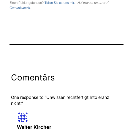
Einen Fehler gefunden?
Teilen Sie es uns mit.
|
Hai trovato un errore?
Comunicacelo.
Comentârs
One response to “Unwissen rechtfertigt Intoleranz
nicht.”
Walter Kircher