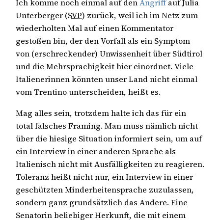
Ich komme noch einmal auf den
Angriff
auf Julia
Unterberger (
SVP
) zurück, weil ich im Netz zum
wiederholten Mal auf einen Kommentator
gestoßen bin, der den Vorfall als ein Symptom
von (erschreckender) Unwissenheit über Südtirol
und die Mehrsprachigkeit hier einordnet. Viele
Italienerinnen könnten unser Land nicht einmal
vom Trentino unterscheiden, heißt es.
Mag alles sein, trotzdem halte ich das für ein
total falsches Framing. Man muss nämlich nicht
über die hiesige Situation informiert sein, um auf
ein Interview in einer anderen Sprache als
Italienisch nicht mit Ausfälligkeiten zu reagieren.
Toleranz heißt nicht nur, ein Interview in einer
geschützten Minderheitensprache zuzulassen,
sondern ganz grundsätzlich das Andere. Eine
Senatorin beliebiger Herkunft, die mit einem