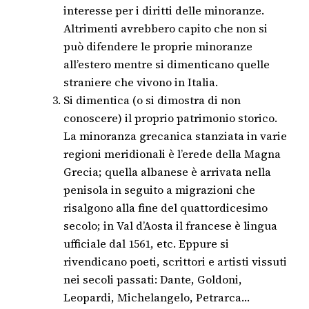
interesse per i diritti delle minoranze.
Altrimenti avrebbero capito che non si
può difendere le proprie minoranze
all’estero mentre si dimenticano quelle
straniere che vivono in Italia.
Si dimentica (o si dimostra di non
conoscere) il proprio patrimonio storico.
La minoranza grecanica stanziata in varie
regioni meridionali è l’erede della Magna
Grecia; quella albanese è arrivata nella
penisola in seguito a migrazioni che
risalgono alla fine del quattordicesimo
secolo; in Val d’Aosta il francese è lingua
ufficiale dal 1561, etc. Eppure si
rivendicano poeti, scrittori e artisti vissuti
nei secoli passati: Dante, Goldoni,
Leopardi, Michelangelo, Petrarca…