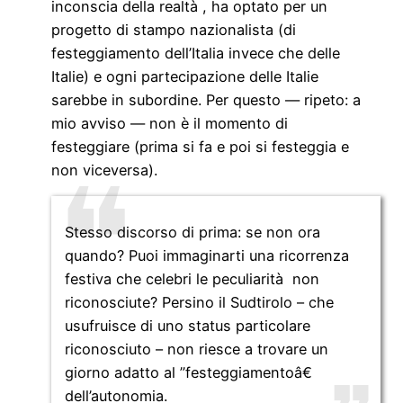
inconscia della realtà , ha optato per un
progetto di stampo nazionalista (di
festeggiamento dell’Italia invece che delle
Italie) e ogni partecipazione delle Italie
sarebbe in subordine. Per questo — ripeto: a
mio avviso — non è il momento di
festeggiare (prima si fa e poi si festeggia e
non viceversa).
Stesso discorso di prima: se non ora
quando? Puoi immaginarti una ricorrenza
festiva che celebri le peculiarità non
riconosciute? Persino il Sudtirolo – che
usufruisce di uno status particolare
riconosciuto – non riesce a trovare un
giorno adatto al ”festeggiamentoâ€
dell’autonomia.