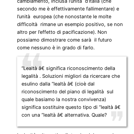
cambiamento, inclusa l’unità d’Italia (che
secondo me è effettivamente fallimentare) e
l’unità europea (che nonostante le molte
difficoltà rimane un esempio positivo, se non
altro per l’effetto di pacificazione). Non
possiamo dimostrare come sarà il futuro
come nessuno è in grado di farlo.
”Lealtà â€ significa riconoscimento della
legalità . Soluzioni migliori da ricercare che
esulino dalla ”lealtà â€ (cioè dal
riconoscimento del piano di legalità sul
quale basiamo la nostra convivenza)
significa sostituire questo tipo di ”lealtà â€
con una ”lealtà â€ alternativa. Quale?