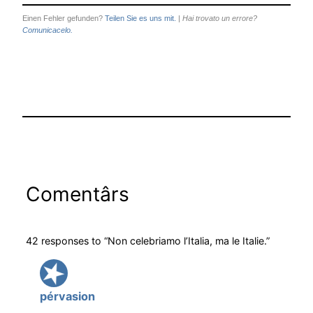
Einen Fehler gefunden?
Teilen Sie es uns mit.
|
Hai trovato un errore?
Comunicacelo.
Comentârs
42 responses to “Non celebriamo l’Italia, ma le Italie.”
pérvasion