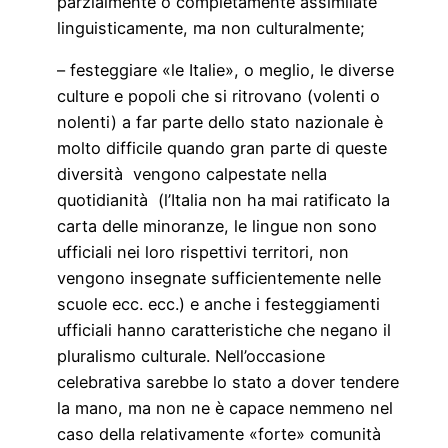
parzialmente o completamente assimilate
linguisticamente, ma non culturalmente;
– festeggiare «le Italie», o meglio, le diverse
culture e popoli che si ritrovano (volenti o
nolenti) a far parte dello stato nazionale è
molto difficile quando gran parte di queste
diversità vengono calpestate nella
quotidianità (l’Italia non ha mai ratificato la
carta delle minoranze, le lingue non sono
ufficiali nei loro rispettivi territori, non
vengono insegnate sufficientemente nelle
scuole ecc. ecc.) e anche i festeggiamenti
ufficiali hanno caratteristiche che negano il
pluralismo culturale. Nell’occasione
celebrativa sarebbe lo stato a dover tendere
la mano, ma non ne è capace nemmeno nel
caso della relativamente «forte» comunità