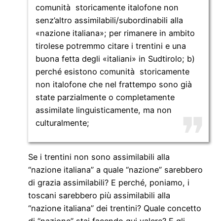
comunità storicamente italofone non
senz’altro assimilabili/subordinabili alla
«nazione italiana»; per rimanere in ambito
tirolese potremmo citare i trentini e una
buona fetta degli «italiani» in Sudtirolo; b)
perché esistono comunità storicamente
non italofone che nel frattempo sono già
state parzialmente o completamente
assimilate linguisticamente, ma non
culturalmente;
Se i trentini non sono assimilabili alla
“nazione italiana” a quale “nazione” sarebbero
di grazia assimilabili? E perché, poniamo, i
toscani sarebbero più assimilabili alla
“nazione italiana” dei trentini? Quale concetto
di “nazione” stai facendo qui valere? E gli