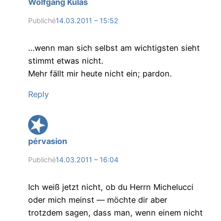
Wolfgang Kulas
Publiché
14.03.2011 – 15:52
…wenn man sich selbst am wichtigsten sieht
stimmt etwas nicht.
Mehr fällt mir heute nicht ein; pardon.
Reply
pérvasion
Publiché
14.03.2011 – 16:04
Ich weiß jetzt nicht, ob du Herrn Michelucci
oder mich meinst — möchte dir aber
trotzdem sagen, dass man, wenn einem nicht