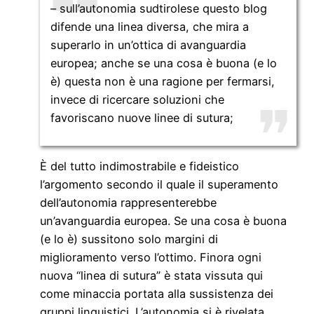
– sull’autonomia sudtirolese questo blog
difende una linea diversa, che mira a
superarlo in un’ottica di avanguardia
europea; anche se una cosa è buona (e lo
è) questa non è una ragione per fermarsi,
invece di ricercare soluzioni che
favoriscano nuove linee di sutura;
È del tutto indimostrabile e fideistico
l’argomento secondo il quale il superamento
dell’autonomia rappresenterebbe
un’avanguardia europea. Se una cosa è buona
(e lo è) sussitono solo margini di
miglioramento verso l’ottimo. Finora ogni
nuova “linea di sutura” è stata vissuta qui
come minaccia portata alla sussistenza dei
gruppi linguistici. L’autonomia si è rivelata