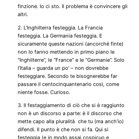
finzione. Io ci sto. Il problema è convincere gli
altri.
2. L’Inghilterra festeggia. La Francia
festeggia. La Germania festeggia. E
sicuramente queste nazioni (ancorché finte)
non lo fanno mettendo in primo piano le
“Inghilterre”, le “France” e le “Germanie”. Solo
l’Italia – guarda un po’ – non dovrebbe
festeggiare. Secondo te bisognerebbe far
passare il centocinquantenario così, come
niente fosse. Curioso.
3. Il festaggiamento di ciò che si è raggiunto
non è un discorso a parte: è il discorso che
mette capo alla pluralità che tu (ma anch’io)
difendi. Il punto è che non si fa. Qui si
festeggia (e in modo assai cospicuo e