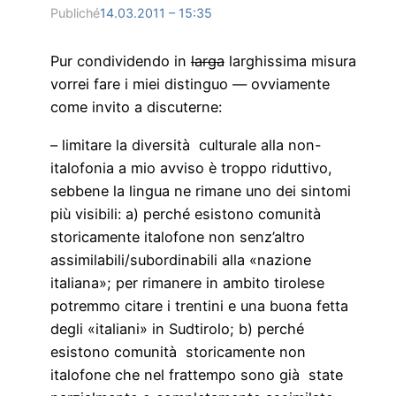
Publiché
14.03.2011 – 15:35
Pur condividendo in
larga
larghissima misura
vorrei fare i miei distinguo — ovviamente
come invito a discuterne:
– limitare la diversità culturale alla non-
italofonia a mio avviso è troppo riduttivo,
sebbene la lingua ne rimane uno dei sintomi
più visibili: a) perché esistono comunità
storicamente italofone non senz’altro
assimilabili/subordinabili alla «nazione
italiana»; per rimanere in ambito tirolese
potremmo citare i trentini e una buona fetta
degli «italiani» in Sudtirolo; b) perché
esistono comunità storicamente non
italofone che nel frattempo sono già state