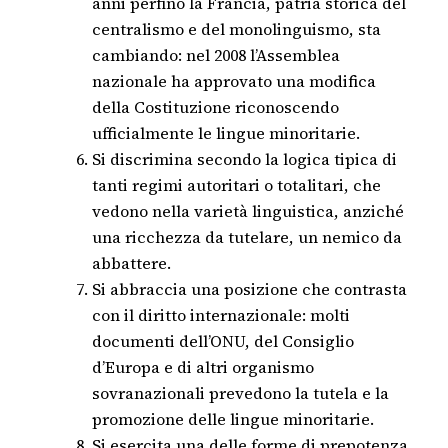
anni perfino la Francia, patria storica del
centralismo e del monolinguismo, sta
cambiando: nel 2008 l’Assemblea
nazionale ha approvato una modifica
della Costituzione riconoscendo
ufficialmente le lingue minoritarie.
Si discrimina secondo la logica tipica di
tanti regimi autoritari o totalitari, che
vedono nella varietà linguistica, anziché
una ricchezza da tutelare, un nemico da
abbattere.
Si abbraccia una posizione che contrasta
con il diritto internazionale: molti
documenti dell’ONU, del Consiglio
d’Europa e di altri organismo
sovranazionali prevedono la tutela e la
promozione delle lingue minoritarie.
Si esercita una delle forme di prepotenza