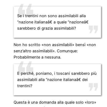
Se i trentini non sono assimilabili alla
”nazione italianaâ€ a quale ”nazioneâ€
sarebbero di grazia assimilabili?
Non ho scritto «non assimilabili» bensì «non
senz’altro assimilabili». Comunque:
Probabilmente a nessuna.
E perché, poniamo, i toscani sarebbero più
assimilabili alla ”nazione italianaâ€ dei
trentini?
Questa è una domanda alla quale solo «loro»