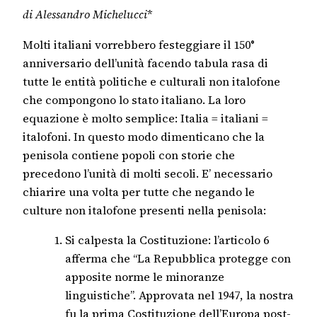
di Alessandro Michelucci
*
Molti italiani vorrebbero festeggiare il 150°
anniversario dell’unità facendo tabula rasa di
tutte le entità politiche e culturali non italofone
che compongono lo stato italiano. La loro
equazione è molto semplice: Italia = italiani =
italofoni. In questo modo dimenticano che la
penisola contiene popoli con storie che
precedono l’unità di molti secoli. E’ necessario
chiarire una volta per tutte che negando le
culture non italofone presenti nella penisola:
Si calpesta la Costituzione: l’articolo 6
afferma che “La Repubblica protegge con
apposite norme le minoranze
linguistiche”. Approvata nel 1947, la nostra
fu la prima Costituzione dell’Europa post-