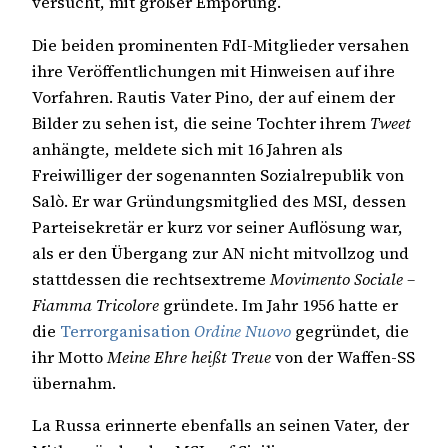
versucht, mit großer Empörung.
Die beiden prominenten FdI-Mitglieder versahen
ihre Veröffentlichungen mit Hinweisen auf ihre
Vorfahren. Rautis Vater Pino, der auf einem der
Bilder zu sehen ist, die seine Tochter ihrem
Tweet
anhängte, meldete sich mit 16 Jahren als
Freiwilliger der sogenannten Sozialrepublik von
Salò. Er war Gründungsmitglied des MSI, dessen
Parteisekretär er kurz vor seiner Auflösung war,
als er den Übergang zur AN nicht mitvollzog und
stattdessen die rechtsextreme
Movimento Sociale –
Fiamma Tricolore
gründete. Im Jahr 1956 hatte er
die
Terrorganisation
Ordine Nuovo
gegründet, die
ihr Motto
Meine Ehre heißt Treue
von der Waffen-SS
übernahm.
La Russa erinnerte ebenfalls an seinen Vater, der