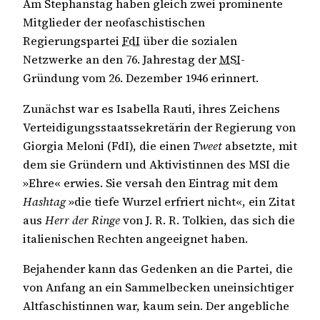
Am Stephanstag haben gleich zwei prominente
Mitglieder der neofaschistischen
Regierungspartei
FdI
über die sozialen
Netzwerke an den 76. Jahrestag der
MSI
-
Gründung vom 26. Dezember 1946 erinnert.
Zunächst war es Isabella Rauti, ihres Zeichens
Verteidigungsstaatssekretärin der Regierung von
Giorgia Meloni (FdI), die einen
Tweet
absetzte, mit
dem sie Gründern und Aktivistinnen des MSI die
»Ehre« erwies. Sie versah den Eintrag mit dem
Hashtag
»die tiefe Wurzel erfriert nicht«, ein Zitat
aus
Herr der Ringe
von J. R. R. Tolkien, das sich die
italienischen Rechten angeeignet haben.
Bejahender kann das Gedenken an die Partei, die
von Anfang an ein Sammelbecken uneinsichtiger
Altfaschistinnen war, kaum sein. Der angebliche