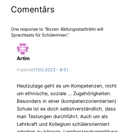
Comentârs
One response to “Bozen: Bildungsstadträtin will
Sprachtests für Schülerinnen.”
Artim
Publiché
17.03.2023 – 8:51
Heutzutage geht es um Kompetenzen, nicht
um ethnische, soziale … Zugehörigkeiten.
Besonders in einer (kompetenzorientierten)
Schule ist es doch selbstverständlich, dass
man Testungen durchführt. Auch um als
Lehrkraft und Kollegium schülerorientiert
arbeiten zu können. Lernbestandsermittlung,