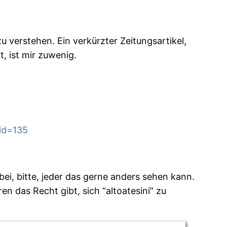
u verstehen. Ein verkürzter Zeitungsartikel,
, ist mir zuwenig.
id=135
ei, bitte, jeder das gerne anders sehen kann.
ren das Recht gibt, sich “altoatesini” zu