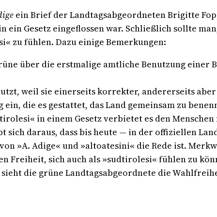
dige
ein Brief der Landtagsabgeordneten Brigitte Fop
 in ein Gesetz eingeflossen war. Schließlich sollte ma
lesi« zu fühlen. Dazu einige Bemerkungen:
 Grüne über die erstmalige amtliche Benutzung einer 
t, weil sie einerseits korrekter, andererseits aber a
 ein, die es gestattet, das Land gemeinsam zu benenn
rolesi« in einem Gesetz verbietet es den Menschen ni
 sich daraus, dass bis heute — in der offiziellen L
von »A. Adige« und »altoatesini« die Rede ist. Merkw
Freiheit, sich auch als »sudtirolesi« fühlen zu könn
, sieht die grüne Landtagsabgeordnete die Wahlfreihe