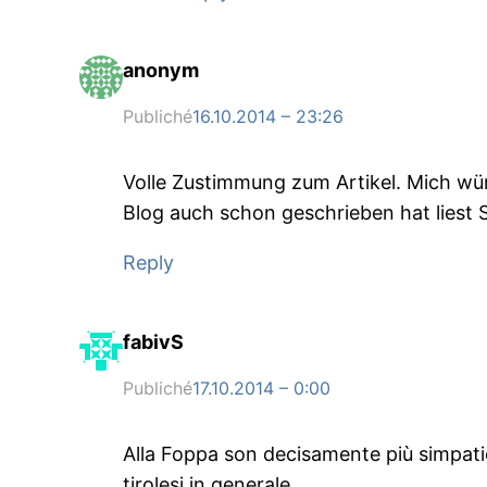
anonym
Publiché
16.10.2014 – 23:26
Volle Zustimmung zum Artikel. Mich wü
Blog auch schon geschrieben hat liest Sie
Reply
fabivS
Publiché
17.10.2014 – 0:00
Alla Foppa son decisamente più simpatici
tirolesi in generale.