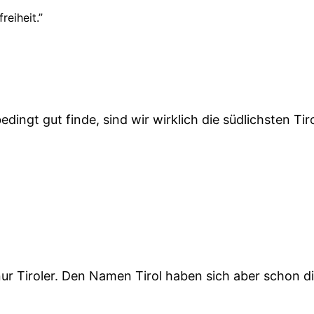
eiheit.”
edingt gut finde, sind wir wirklich die südlichsten Tir
 nur Tiroler. Den Namen Tirol haben sich aber schon d