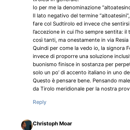
Io per me la denominazione “altoatesin
Il lato negativo del termine “altoatesin
fare col Sudtirolo ed invece che sentirsi
l’accezione in cui l’ho sempre sentita: i
così tanti, ma onestamente in via Resia
Quindi per come la vedo io, la signora Fo
invece di proporre una soluzione inclusi
buonismo finisce in sostanza per perpet
solo un po’ di accento italiano in uno deg
Questo è pensare bene. Pensando male s
da Tirolo meridionale per la nostra pro
Reply
Christoph Moar