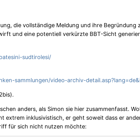
ldung, die vollständige Meldung und ihre Begründung z
ft und eine potentiell verkürzte BBT-Sicht generiert
atesini-sudtirolesi/
anken-sammlungen/video-archiv-detail.asp?lang=de&
2bis).
sschen anders, als Simon sie hier zusammenfasst. Wob
cht extrem inklusivistisch, er geht soweit dass er ande
ff für sich nicht nutzen möchte: