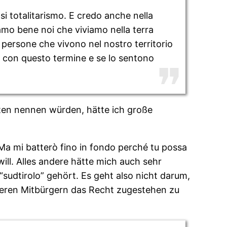
si totalitarismo. E credo anche nella
iamo bene noi che viviamo nella terra
le persone che vivono nel nostro territorio
ti con questo termine e se lo sentono
sten nennen würden, hätte ich große
Ma mi batterò fino in fondo perché tu possa
ill. Alles andere hätte mich auch sehr
sudtirolo” gehört. Es geht also nicht darum,
deren Mitbürgern das Recht zugestehen zu