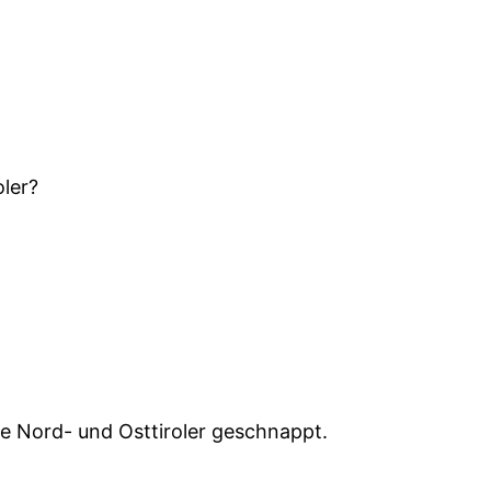
oler?
ie Nord- und Osttiroler geschnappt.