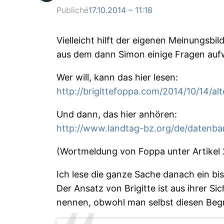
Publiché
17.10.2014 – 11:18
Vielleicht hilft der eigenen Meinungsbi
aus dem dann Simon einige Fragen aufwir
Wer will, kann das hier lesen:
http://brigittefoppa.com/2014/10/14/alto
Und dann, das hier anhören:
http://www.landtag-bz.org/de/datenb
(Wortmeldung von Foppa unter Artikel 
Ich lese die ganze Sache danach ein bi
Der Ansatz von Brigitte ist aus ihrer Si
nennen, obwohl man selbst diesen Begri