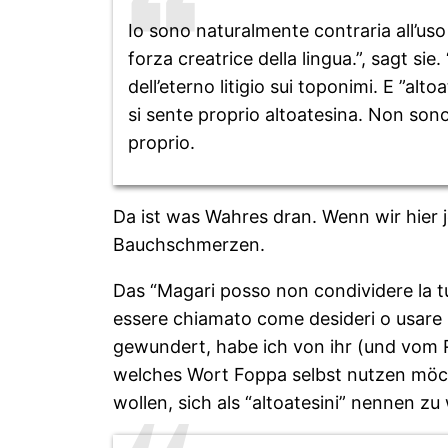
Io sono naturalmente contraria all’uso
forza creatrice della lingua.”, sagt s
dell’eterno litigio sui toponimi. E ”al
si sente proprio altoatesina. Non son
proprio.
Da ist was Wahres dran. Wenn wir hier 
Bauchschmerzen.
Das “Magari posso non condividere la t
essere chiamato come desideri o usare i
gewundert, habe ich von ihr (und vom Re
welches Wort Foppa selbst nutzen möch
wollen, sich als “altoatesini” nennen zu