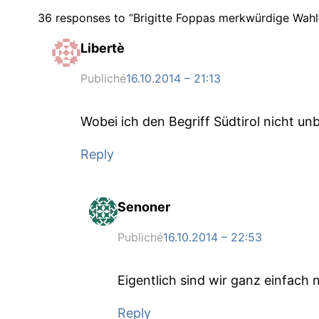
36 responses to “Brigitte Foppas merkwürdige Wahlfr
Libertè
Publiché
16.10.2014 – 21:13
Wobei ich den Begriff Südtirol nicht unb
Reply
Senoner
Publiché
16.10.2014 – 22:53
Eigentlich sind wir ganz einfach
Reply