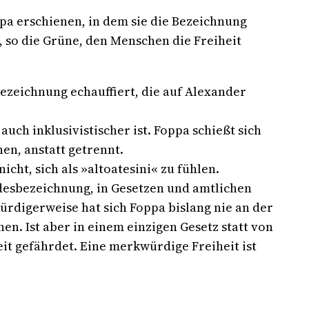
pa erschienen, in dem sie die Bezeichnung
n, so die Grüne, den Menschen die Freiheit
Bezeichnung echauffiert, die auf Alexander
uch inklusivistischer ist. Foppa schießt sich
en, anstatt getrennt.
cht, sich als »altoatesini« zu fühlen.
andesbezeichnung, in Gesetzen und amtlichen
ürdigerweise hat sich Foppa bislang nie an der
en. Ist aber in einem einzigen Gesetz statt von
it gefährdet. Eine merkwürdige Freiheit ist