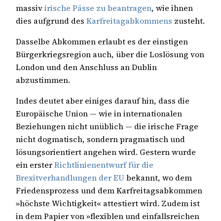
massiv
irische Pässe zu beantragen
, wie ihnen
dies aufgrund des
Karfreitagabkommens
zusteht.
Dasselbe Abkommen erlaubt es der einstigen
Bürgerkriegsregion auch, über die Loslösung von
London und den Anschluss an Dublin
abzustimmen.
Indes deutet aber einiges darauf hin, dass die
Europäische Union — wie in internationalen
Beziehungen nicht unüblich — die irische Frage
nicht dogmatisch, sondern pragmatisch und
lösungsorientiert angehen wird. Gestern wurde
ein erster
Richtlinienentwurf für die
Brexitverhandlungen der
EU
bekannt, wo dem
Friedensprozess und dem Karfreitagsabkommen
»höchste Wichtigkeit« attestiert wird. Zudem ist
in dem Papier von »flexiblen und einfallsreichen