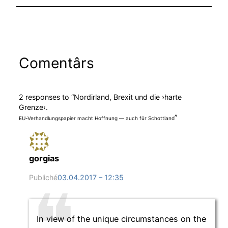
Comentârs
2 responses to “Nordirland, Brexit und die ›harte
Grenze‹.
”
EU-Verhandlungspapier macht Hoffnung — auch für Schottland
gorgias
Publiché
03.04.2017 – 12:35
In view of the unique circumstances on the