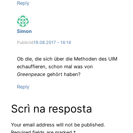
Reply
Simon
Publiché
19.08.2017 – 14:14
Ob die, die sich über die Methoden des UIM
echauffieren, schon mal was von
Greenpeace
gehört haben?
Reply
Scrì na resposta
Your email address will not be published.
Required fields are marked
*