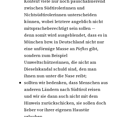
Kontext viele nur noch pauschalisierend
zwischen Südtirolerinnen und
Nichtsüdtirolerinnen unterscheiden
können, wobei letztere angeblich nicht
mitspracheberechtigt sein sollen —
denn somit wird ausgeblendet, dass es in
München bzw. in Deutschland nicht nur
eine unförmige Masse an
Piefkes
gibt,
sondern zum Beispiel
Umweltschützerinnen, die nicht am
Dieselskandal schuld sind, den man
ihnen nun unter die Nase reibt;
sollten wir bedenken, dass Menschen aus
anderen Ländern nach Südtirol reisen
und wir sie dann auch nicht mit dem
Hinweis zurückschicken, sie sollen doch
lieber vor ihrer eigenen Haustür
urlauben.