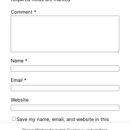
Comment
*
Name
*
Email
*
Website
Save my name, email, and website in this
browser for the next time I comment.