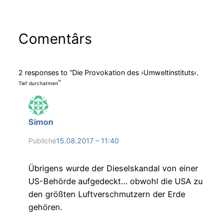
Comentârs
2 responses to “Die Provokation des ›Umweltinstituts‹.
”
Tief durchatmen
Simon
Publiché
15.08.2017 – 11:40
Übrigens wurde der Dieselskandal von einer
US-Behörde aufgedeckt… obwohl die USA zu
den größten Luftverschmutzern der Erde
gehören.