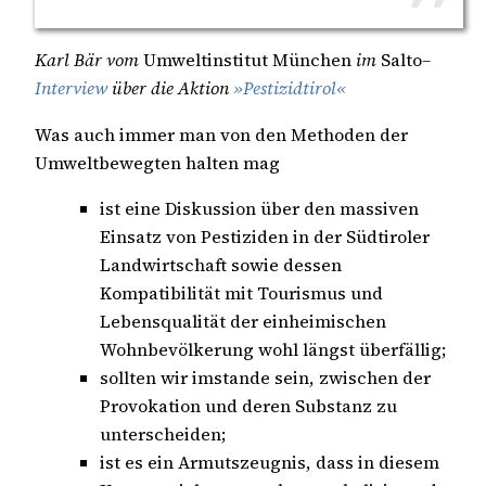
Karl Bär vom
Umweltinstitut München
im
Salto
–
Interview
über die Aktion
»Pestizidtirol«
Was auch immer man von den Methoden der
Umweltbewegten halten mag
ist eine Diskussion über den massiven
Einsatz von Pestiziden in der Südtiroler
Landwirtschaft sowie dessen
Kompatibilität mit Tourismus und
Lebensqualität der einheimischen
Wohnbevölkerung wohl längst überfällig;
sollten wir imstande sein, zwischen der
Provokation und deren Substanz zu
unterscheiden;
ist es ein Armutszeugnis, dass in diesem