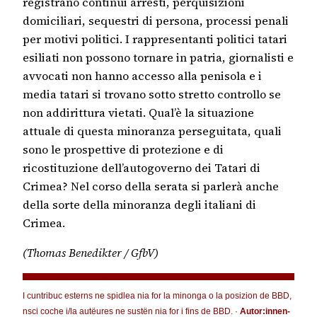
registrano continui arresti, perquisizioni
domiciliari, sequestri di persona, processi penali
per motivi politici. I rappresentanti politici tatari
esiliati non possono tornare in patria, giornalisti e
avvocati non hanno accesso alla penisola e i
media tatari si trovano sotto stretto controllo se
non addirittura vietati. Qual’è la situazione
attuale di questa minoranza perseguitata, quali
sono le prospettive di protezione e di
ricostituzione dell’autogoverno dei Tatari di
Crimea? Nel corso della serata si parlerà anche
della sorte della minoranza degli italiani di
Crimea.
(Thomas Benedikter / GfbV)
I cuntribuc esterns ne spidlea nia for la minonga o la posizion de BBD,
nsci coche i/la autëures ne sustën nia for i fins de BBD. ·
Autor:innen-