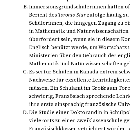
Immersionsgrundschülerinnen hätten oft 
Bericht des
Toronto Star
zufolge häufig zu
Schülerinnen, die hingegen Zugang zu ei
in Mathematik und Naturwissenschaften 
überfordert sein, wenn sie in diesem Kon
Englisch benützt werde, um Wortschatz u
Ministerien über den Gebrauch der engl
Mathematik und Naturwissenschaften ge
Es sei für Schulen in Kanada extrem schw
Nachweise für exzellente Lehrfähigkeite
müssen. Ein Schulamt im Großraum Toront
schwierig, Französisch sprechende Lehrk
ihre erste einsprachig französische Uni
Die Studie einer Doktorandin in Schulpo
vielerorts zu einer Zweiklassenschule ge
Französischklassen getrichtert würden, 