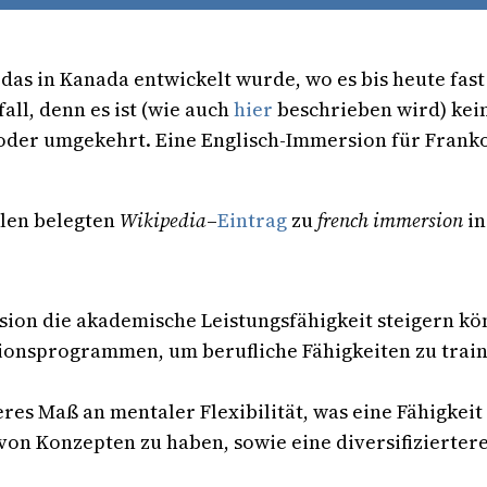
das in Kanada entwickelt wurde, wo es bis heute fast
fall, denn es ist (wie auch
hier
beschrieben wird) kei
oder umgekehrt. Eine Englisch-Immersion für Frank
llen belegten
Wikipedia
–
Eintrag
zu
french immersion
in
sion die akademische Leistungsfähigkeit steigern kö
sionsprogrammen, um berufliche Fähigkeiten zu trai
es Maß an mentaler Flexibilität, was eine Fähigkei
von Konzepten zu haben, sowie eine diversifiziertere