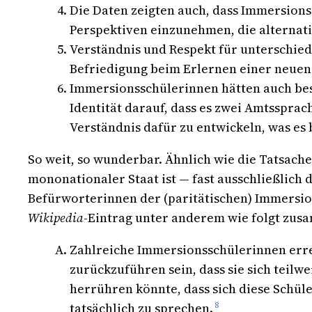
Die Daten zeigten auch, dass Immersionss
Perspektiven einzunehmen, die alternati
Verständnis und Respekt für unterschied
Befriedigung beim Erlernen einer neuen
Immersionsschülerinnen hätten auch bess
Identität darauf, dass es zwei Amtsspra
Verständnis dafür zu entwickeln, was es 
So weit, so wunderbar. Ähnlich wie die Tatsache
mononationaler Staat ist — fast ausschließlich
Befürworterinnen der (paritätischen) Immersi
Wikipedia
-Eintrag unter anderem wie folgt zu
Zahlreiche Immersionsschülerinnen erre
zurückzuführen sein, dass sie sich teil
herrühren könnte, dass sich diese Schül
tatsächlich zu sprechen.
8