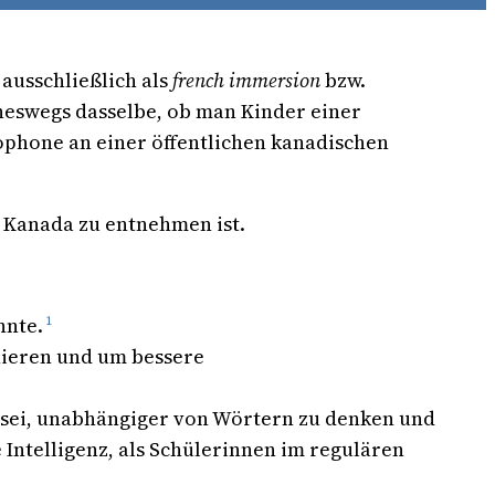
 ausschließlich als
french immersion
bzw.
neswegs dasselbe, ob man Kinder einer
ophone an einer öffentlichen kanadischen
 Kanada zu entnehmen ist.
nnte.
1
nieren und um bessere
t sei, unabhängiger von Wörtern zu denken und
 Intelligenz, als Schülerinnen im regulären