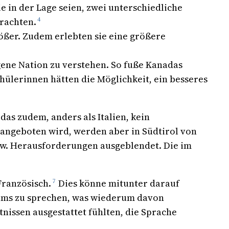
e in der Lage seien, zwei unterschiedliche
trachten.
4
ößer. Zudem erlebten sie eine größere
gene Nation zu verstehen. So fuße Kanadas
hülerinnen hätten die Möglichkeit, ein besseres
as zudem, anders als Italien, kein
 angeboten wird, werden aber in Südtirol von
w. Herausforderungen ausgeblendet. Die im
Französisch.
7
Dies könne mitunter darauf
raums zu sprechen, was wiederum davon
nissen ausgestattet fühlten, die Sprache