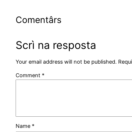
Comentârs
Scrì na resposta
Your email address will not be published.
Requi
Comment
*
Name
*