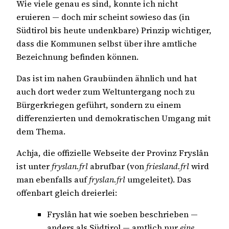
Wie viele genau es sind, konnte ich nicht
eruieren — doch mir scheint sowieso das (in
Südtirol bis heute undenkbare) Prinzip wichtiger,
dass die Kommunen selbst über ihre amtliche
Bezeichnung befinden können.
Das ist im nahen Graubünden ähnlich und hat
auch dort weder zum Weltuntergang noch zu
Bürgerkriegen geführt, sondern zu einem
differenzierten und demokratischen Umgang mit
dem Thema.
Achja, die offizielle Webseite der Provinz Fryslân
ist unter
fryslan.frl
abrufbar (von
friesland.frl
wird
man ebenfalls auf
fryslan.frl
umgeleitet). Das
offenbart gleich dreierlei:
Fryslân hat wie soeben beschrieben —
anders als Südtirol — amtlich nur
eine