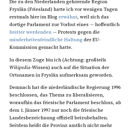
Die zu den Niederlanden gehörende Region
Fryslân (Friesland) hatte ich vor wenigen Tagen
erstmals hier im Blog
erwähnt
, weil sich das
dortige Parlament zur Vorhut eines — hoffentlich
breiter werdenden
— Protests gegen die
minderheitenfeindliche Haltung
der EU-
Kommission gemacht hatte.
In diesem Zuge bin ich (Achtung: großteils
Wikipedia
-Wissen) auch auf die Situation der
Ortsnamen in Fryslân aufmerksam geworden.
Demnach hat die niederländische Regierung 1996
beschlossen, das Thema zu liberalisieren,
woraufhin das friesische Parlament beschloss, ab
dem 1. Jänner 1997 nur noch die friesische
Landesbezeichnung offiziell beizubehalten.
Seitdem heißt die Provinz amtlich nicht mehr