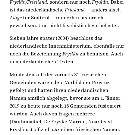
Fryslân/Friesland,
sondern nur noch
Fryslân.
Dabei
ist das niederländische
Friesland
— anders als
A.
Adige
für Südtirol — immerhin historisch
gewachsen. Und nicht faschistisch vorbelastet.
Sieben Jahre später (2004) beschloss das
niederländische Innenministerium, ebenfalls nur
noch die Bezeichnung
Fryslân
zu benutzen. Auch
in niederländischen Texten.
Mindestens elf der vormals 31 friesischen
Gemeinden waren dem Vorbild der Provinz
gefolgt und hatten ihren niederländischen
Namen amtlich abgelegt, bevor sie am 1. Jänner
2019 zu heute nur noch 18 Gemeinden fusioniert
wurden. Auch davon tragen mehrere
(Dantumadiel, De Fryske Marren, Noardeast-
Fryslân…) offiziell
nur
einen friesischen Namen.