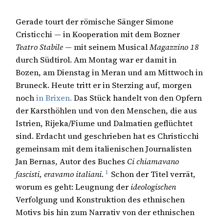
Gerade tourt der römische Sänger Simone
Cristicchi — in Kooperation mit dem Bozner
Teatro Stabile
— mit seinem Musical
Magazzino 18
durch Südtirol. Am Montag war er damit in
Bozen, am Dienstag in Meran und am Mittwoch in
Bruneck. Heute tritt er in Sterzing auf, morgen
noch
in Brixen.
Das Stück handelt von den Opfern
der Karsthöhlen und von den Menschen, die aus
Istrien, Rijeka/Fiume und Dalmatien geflüchtet
sind. Erdacht und geschrieben hat es Christicchi
gemeinsam mit dem italienischen Journalisten
Jan Bernas, Autor des Buches
Ci chiamavano
1
fascisti, eravamo italiani.
Schon der Titel verrät,
worum es geht: Leugnung der
ideologischen
Verfolgung und Konstruktion des ethnischen
Motivs bis hin zum Narrativ von der ethnischen