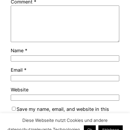
Comment
*
Name
*
Email
*
Website
Save my name, email, and website in this
browser for the next time I comment.
Diese Webseite nutzt Cookies und andere
datenschutzrelevante Technologien.
Ok
Ablehnen