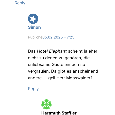
Reply
Simon
Publiché
05.02.2025 – 7:25
Das
Hotel Elephant
scheint ja eher
nicht zu denen zu gehören, die
unliebsame Gäste einfach so
vergraulen. Da gibt es anscheinend
andere — gell Herr Mooswalder?
Reply
Hartmuth Staffler