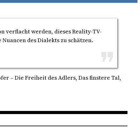
on verflacht werden, dieses Reality-TV-
e Nuancen des Dialekts zu schätzen.
r – Die Freiheit des Adlers, Das finstere Tal,