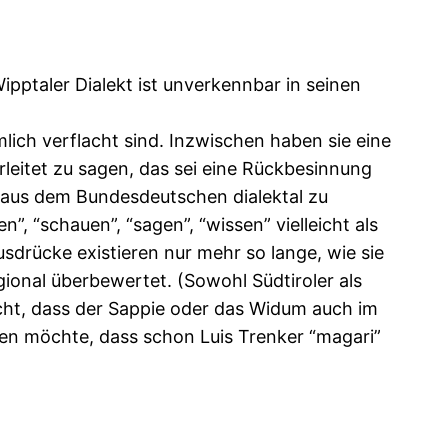
Wipptaler Dialekt ist unverkennbar in seinen
emlich verflacht sind. Inzwischen haben sie eine
leitet zu sagen, das sei eine Rückbesinnung
r aus dem Bundesdeutschen dialektal zu
”, “schauen”, “sagen”, “wissen” vielleicht als
sdrücke existieren nur mehr so lange, wie sie
egional überbewertet. (Sowohl Südtiroler als
icht, dass der Sappie oder das Widum auch im
ren möchte, dass schon Luis Trenker “magari”