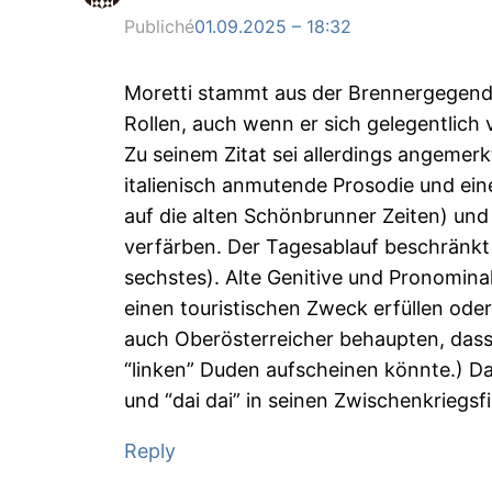
Publiché
01.09.2025 – 18:32
Moretti stammt aus der Brennergegend, is
Rollen, auch wenn er sich gelegentlich 
Zu seinem Zitat sei allerdings angemerkt
italienisch anmutende Prosodie und ei
auf die alten Schönbrunner Zeiten) un
verfärben. Der Tagesablauf beschränkt si
sechstes). Alte Genitive und Pronomina
einen touristischen Zweck erfüllen oder
auch Oberösterreicher behaupten, dass 
“linken” Duden aufscheinen könnte.) Da
und “dai dai” in seinen Zwischenkriegsf
Reply