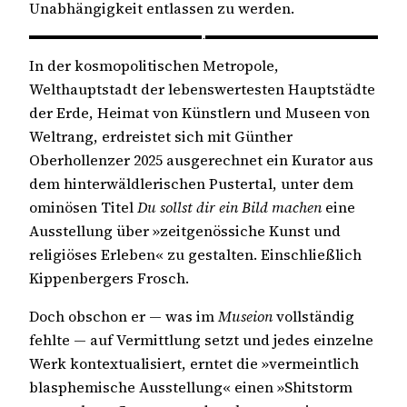
Unabhängigkeit entlassen zu werden.
In der kosmopolitischen Metropole,
Welthauptstadt der lebenswertesten Hauptstädte
der Erde, Heimat von Künstlern und Museen von
Weltrang, erdreistet sich mit Günther
Oberhollenzer 2025 ausgerechnet ein Kurator aus
dem hinterwäldlerischen Pustertal, unter dem
ominösen Titel
Du sollst dir ein Bild machen
eine
Ausstellung über »zeitgenössiche Kunst und
religiöses Erleben« zu gestalten. Einschließlich
Kippenbergers Frosch.
Doch obschon er — was im
Museion
vollständig
fehlte — auf Vermittlung setzt und jedes einzelne
Werk kontextualisiert, erntet die »vermeintlich
blasphemische Ausstellung« einen »Shitstorm