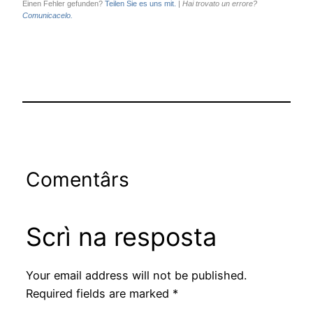
Einen Fehler gefunden?
Teilen Sie es uns mit.
|
Hai trovato un errore?
Comunicacelo.
Comentârs
Scrì na resposta
Your email address will not be published.
Required fields are marked
*