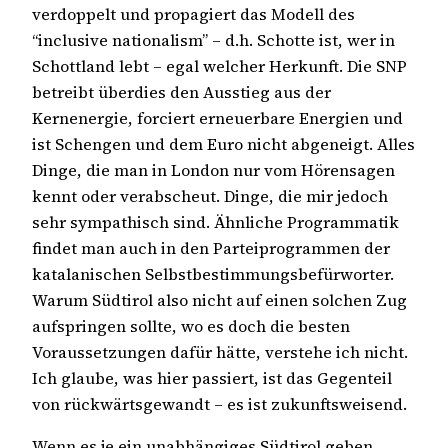
verdoppelt und propagiert das Modell des
“inclusive nationalism” – d.h. Schotte ist, wer in
Schottland lebt – egal welcher Herkunft. Die SNP
betreibt überdies den Ausstieg aus der
Kernenergie, forciert erneuerbare Energien und
ist Schengen und dem Euro nicht abgeneigt. Alles
Dinge, die man in London nur vom Hörensagen
kennt oder verabscheut. Dinge, die mir jedoch
sehr sympathisch sind. Ähnliche Programmatik
findet man auch in den Parteiprogrammen der
katalanischen Selbstbestimmungsbefürworter.
Warum Südtirol also nicht auf einen solchen Zug
aufspringen sollte, wo es doch die besten
Voraussetzungen dafür hätte, verstehe ich nicht.
Ich glaube, was hier passiert, ist das Gegenteil
von rückwärtsgewandt – es ist zukunftsweisend.
Wenn es je ein unabhängiges Südtirol geben