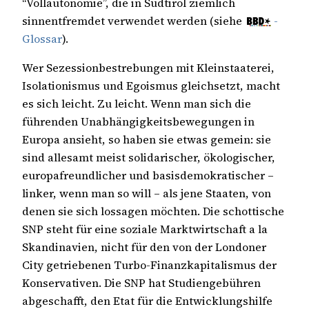
“Vollautonomie”, die in Südtirol ziemlich
sinnentfremdet verwendet werden (siehe
-
Glossar
).
Wer Sezessionbestrebungen mit Kleinstaaterei,
Isolationismus und Egoismus gleichsetzt, macht
es sich leicht. Zu leicht. Wenn man sich die
führenden Unabhängigkeitsbewegungen in
Europa ansieht, so haben sie etwas gemein: sie
sind allesamt meist solidarischer, ökologischer,
europafreundlicher und basisdemokratischer –
linker, wenn man so will – als jene Staaten, von
denen sie sich lossagen möchten. Die schottische
SNP steht für eine soziale Marktwirtschaft a la
Skandinavien, nicht für den von der Londoner
City getriebenen Turbo-Finanzkapitalismus der
Konservativen. Die SNP hat Studiengebühren
abgeschafft, den Etat für die Entwicklungshilfe