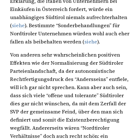
Erklärung, die Italien von Unternehmern bei
Einkäufen in Österreich fordert, würde ein
unabhängiges Südtirol niemals aufrechterhalten
(
siehe
). Bestimmte “Sonderbehandlungen” für
Nordtiroler Unternehmen würden wohl auch eher
fallen als beibehalten werden (
siehe
).
Von anderen sehr wahrscheinlichen positiven
Effekten wie der Normalisierung der Südtiroler
Parteienlandschaft, da der autonomistische
Rechtfertigungsdruck des “Andersseins” entfiele,
will ich gar nicht sprechen. Kann aber auch sein,
dass sich viele “offene und tolerante” Südtiroler
dies gar nicht wünschen, da mit dem Zerfall der
SVP der gemeinsame Feind, über den man sich
definiert und somit die Existenzberechtigung
wegfällt. Andererseits wären “Nordtiroler
Verhältnisse” doch auch recht schön: ein