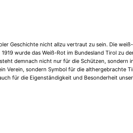
roler Geschichte nicht allzu vertraut zu sein. Die we
1919 wurde das Weiß-Rot im Bundesland Tirol zu den of
teht demnach nicht nur für die Schützen, sondern im
ein Verein, sondern Symbol für die althergebrachte T
 auch für die Eigenständigkeit und Besonderheit unse