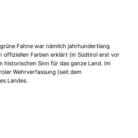
iß-grüne Fahne war nämlich jahrhundertlang
fiziellen Farben erklärt (in Südtirol erst vor
 historischen Sinn für das ganze Land. Im
iroler Wehrverfassung (seit dem
res Landes.