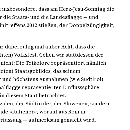
st insbesondere, dass am Herz-Jesu-Sonntag die
 die Staats- und die Landesflagge — und
nitreffens 2012 stießen, der Doppelzüngigkeit,
 dabei ruhig mal außer Acht, dass die
hten) Volksfest. Gehen wir stattdessen der
nicht: Die Trikolore repräsentiert nämlich
hteten) Staatsgebildes, das seinem
st und höchstens Ausnahmen (wie Südtirol)
nalflagge repräsentierten Einflusssphäre
n diesem Staat betrachtet.
zalen, der Südtiroler, der Slowenen, sondern
nde »Italiener«, worauf aus Rom in
erfassung — aufmerksam gemacht wird.