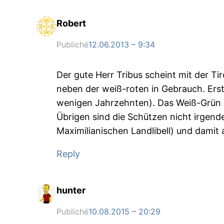
Robert
Publiché
12.06.2013 – 9:34
Der gute Herr Tribus scheint mit der Ti
neben der weiß-roten in Gebrauch. Erst 
wenigen Jahrzehnten). Das Weiß-Grün s
Übrigen sind die Schützen nicht irgend
Maximilianischen Landlibell) und damit
Reply
hunter
Publiché
10.08.2015 – 20:29