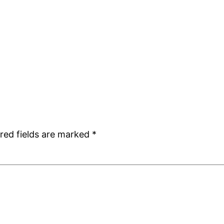
/
red fields are marked
*