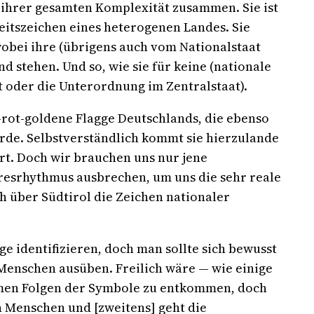
n ihrer gesamten Komplexität zusammen. Sie ist
eitszeichen eines heterogenen Landes. Sie
wobei ihre (übrigens auch vom Nationalstaat
d stehen. Und so, wie sie für keine (nationale
it oder die Unterordnung im Zentralstaat).
rot-goldene Flagge Deutschlands, die ebenso
wurde. Selbstverständlich kommt sie hierzulande
ört. Doch wir brauchen uns nur jene
resrhythmus ausbrechen, um uns die sehr reale
 über Südtirol die Zeichen nationaler
e identifizieren, doch man sollte sich bewusst
 Menschen ausüben. Freilich wäre — wie einige
men Folgen der Symbole zu entkommen, doch
n Menschen und [zweitens] geht die