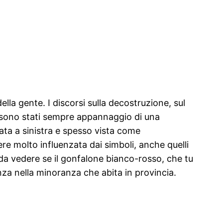
ella gente. I discorsi sulla decostruzione, sul
ro sono stati sempre appannaggio di una
ata a sinistra e spesso vista come
re molto influenzata dai simboli, anche quelli
sta da vedere se il gonfalone bianco-rosso, che tu
anza nella minoranza che abita in provincia.