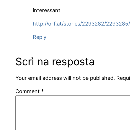
interessant
http://orf.at/stories/2293282/2293285
Reply
Scrì na resposta
Your email address will not be published.
Requi
Comment
*