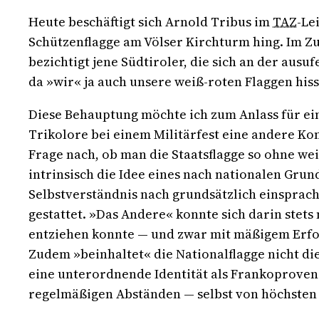
Heute beschäftigt sich Arnold Tribus im
TAZ
-Le
Schützenflagge am Völser Kirchturm hing. Im Zu
bezichtigt jene Südtiroler, die sich an der aus
da »wir« ja auch unsere weiß-roten Flaggen hiss
Diese Behauptung möchte ich zum Anlass für ei
Trikolore bei einem Militärfest eine andere Kon
Frage nach, ob man die Staatsflagge so ohne we
intrinsisch die Idee eines nach nationalen Grund
Selbstverständnis nach grundsätzlich einsprach
gestattet. »Das Andere« konnte sich darin stets
entziehen konnte — und zwar mit mäßigem Erfol
Zudem »beinhaltet« die Nationalflagge nicht di
eine unterordnende Identität als Frankoprovenz
regelmäßigen Abständen — selbst von höchste