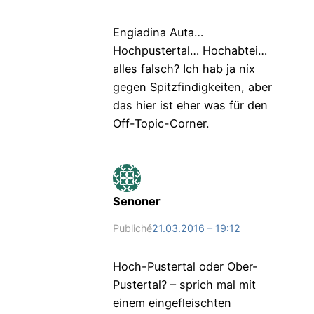
Engiadina Auta…
Hochpustertal… Hochabtei…
alles falsch? Ich hab ja nix
gegen Spitzfindigkeiten, aber
das hier ist eher was für den
Off-Topic-Corner.
Senoner
Publiché
21.03.2016 – 19:12
Hoch-Pustertal oder Ober-
Pustertal? – sprich mal mit
einem eingefleischten