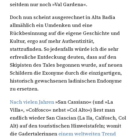
seitdem nur noch »Val Gardena«.
Doch nun scheint ausgerechnet in Alta Badia
allmählich ein Umdenken und eine
Rückbesinnung auf die eigene Geschichte und
Kultur, ergo auf mehr Authentizität,
stattzufinden. So jedenfalls würde ich die sehr
erfreuliche Entdeckung deuten, dass auf den
Skipisten des Tales begonnen wurde, auf neuen
Schildern die Exonyme durch die einzigartigen,
historisch gewachsenen ladinischen Endonyme
zu ersetzen.
Nach vielen Jahren
»San Cassiano« (und »La
Villa«, »Colfosco« nebst »Col Alto«) liest man
endlich wieder San Ciascian (La Ila, Calfosch, Col
Alt) auf den touristischen Hinweistafeln; womit
die Gadertalerinnen
einem
weltweiten
Trend