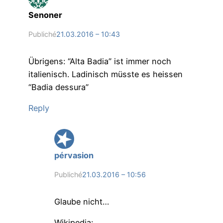
Senoner
Publiché
21.03.2016 – 10:43
Übrigens: “Alta Badia” ist immer noch
italienisch. Ladinisch müsste es heissen
“Badia dessura”
Reply
pérvasion
Publiché
21.03.2016 – 10:56
Glaube nicht…
Wikipedia: