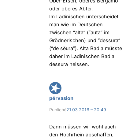
Ober-Etsch, oberes Bergamo
oder oberes Abtei.
Im Ladinischen unterscheidet
man wie im Deutschen
zwischen “alta” (“auta” im
Grödnerischen) und “dessura”
(“de sëura”). Alta Badia müsste
daher im Ladinischen Badia
dessura heissen.
pérvasion
Publiché
21.03.2016 – 20:49
Dann müssen wir wohl auch
den Hochrhein abschaffen,