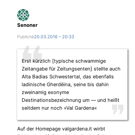
Senoner
Publiché
20.03.2016 – 20:33
Erst kürzlich [typische schwammige
Zeitangabe für Zeitungsenten] stellte auch
Alta Badias Schwestertal, das ebenfalls
ladinische Gherdëina, seine bis dahin
zweinamig exonyme
Destinationsbezeichnung um — und heißt
seitdem nur noch »Val Gardena«
Auf der Homepage valgardena.it wirbt