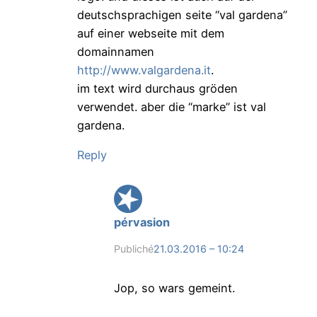
deutschsprachigen seite “val gardena”
auf einer webseite mit dem
domainnamen
http://www.valgardena.it
.
im text wird durchaus gröden
verwendet. aber die “marke” ist val
gardena.
Reply
pérvasion
Publiché
21.03.2016 – 10:24
Jop, so wars gemeint.