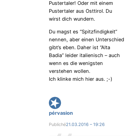
Pustertaler! Oder mit einem
Pustertaler aus Osttirol. Du
wirst dich wundern.
Du magst es “Spitzfindigkeit”
nennen, aber einen Unterschied
gibt’s eben. Daher ist “Alta
Badia” leider italienisch – auch
wenn es die wenigsten
verstehen wollen.
Ich klinke mich hier aus. ;-)
pérvasion
Publiché
21.03.2016 – 19:26