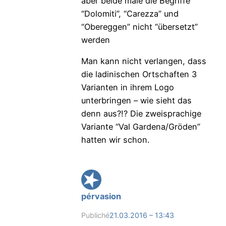
aber beide male die Begriffe
“Dolomiti”, “Carezza” und
“Obereggen” nicht “übersetzt”
werden
Man kann nicht verlangen, dass
die ladinischen Ortschaften 3
Varianten in ihrem Logo
unterbringen – wie sieht das
denn aus?!? Die zweisprachige
Variante “Val Gardena/Gröden”
hatten wir schon.
pérvasion
Publiché
21.03.2016 – 13:43