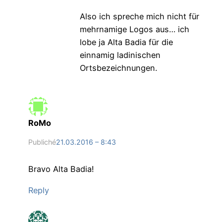
Also ich spreche mich nicht für
mehrnamige Logos aus… ich
lobe ja Alta Badia für die
einnamig ladinischen
Ortsbezeichnungen.
RoMo
Publiché
21.03.2016 – 8:43
Bravo Alta Badia!
Reply