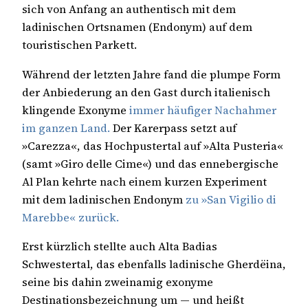
sich von Anfang an authentisch mit dem
ladinischen Ortsnamen (Endonym) auf dem
touristischen Parkett.
Während der letzten Jahre fand die plumpe Form
der Anbiederung an den Gast durch italienisch
klingende Exonyme
immer häufiger Nachahmer
im ganzen Land.
Der Karerpass setzt auf
»Carezza«, das Hochpustertal auf »Alta Pusteria«
(samt »Giro delle Cime«) und das ennebergische
Al Plan kehrte nach einem kurzen Experiment
mit dem ladinischen Endonym
zu »San Vigilio di
Marebbe« zurück.
Erst kürzlich stellte auch Alta Badias
Schwestertal, das ebenfalls ladinische Gherdëina,
seine bis dahin zweinamig exonyme
Destinationsbezeichnung um — und heißt