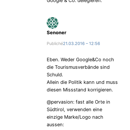
Google & Co. delegieren.
Senoner
Publiché
21.03.2016 – 12:56
Eben. Weder Google&Co noch
die Tourismusverbände sind
Schuld.
Allein die Politik kann und muss
diesen Missstand korrigieren.
@pervasion: fast alle Orte in
Südtirol, verwenden eine
einzige Marke/Logo nach
aussen: