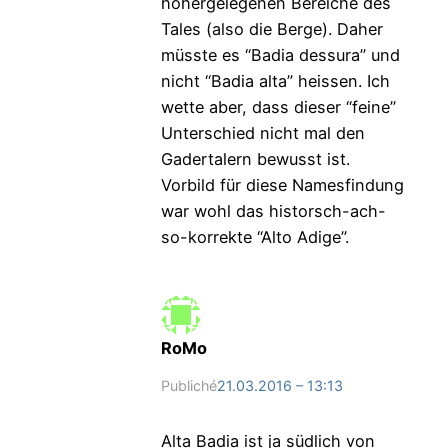
höhergelegenen Bereiche des
Tales (also die Berge). Daher
müsste es “Badia dessura” und
nicht “Badia alta” heissen. Ich
wette aber, dass dieser “feine”
Unterschied nicht mal den
Gadertalern bewusst ist.
Vorbild für diese Namesfindung
war wohl das historsch-ach-
so-korrekte “Alto Adige”.
RoMo
Publiché
21.03.2016 – 13:13
Alta Badia ist ja südlich von