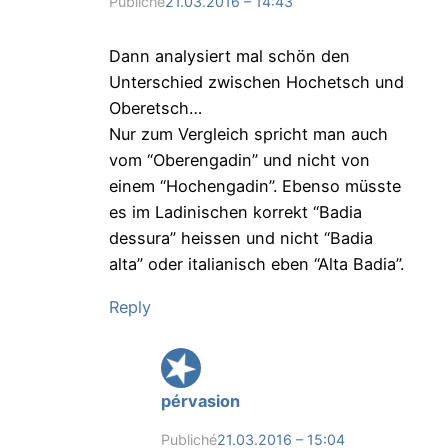
Publiché
21.03.2016 – 14:43
Dann analysiert mal schön den
Unterschied zwischen Hochetsch und
Oberetsch…
Nur zum Vergleich spricht man auch
vom “Oberengadin” und nicht von
einem “Hochengadin”. Ebenso müsste
es im Ladinischen korrekt “Badia
dessura” heissen und nicht “Badia
alta” oder italianisch eben “Alta Badia”.
Reply
pérvasion
Publiché
21.03.2016 – 15:04