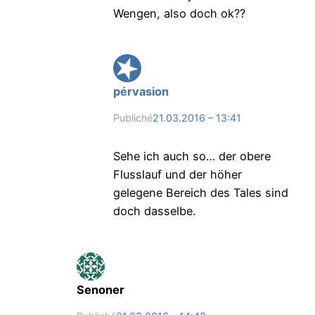
Wengen, also doch ok??
pérvasion
Publiché
21.03.2016 – 13:41
Sehe ich auch so… der obere
Flusslauf und der höher
gelegene Bereich des Tales sind
doch dasselbe.
Senoner