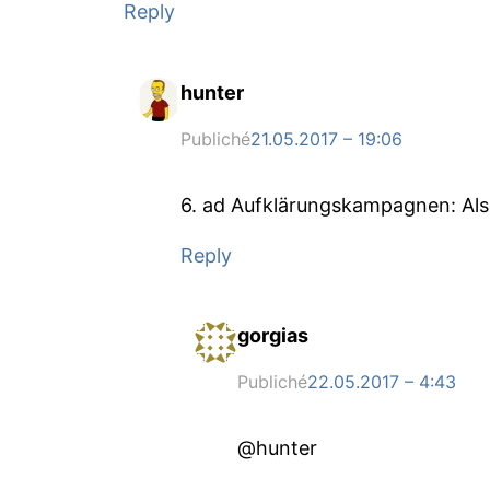
Reply
hunter
Publiché
21.05.2017 – 19:06
6. ad Aufklärungskampagnen: Als 
Reply
gorgias
Publiché
22.05.2017 – 4:43
@hunter