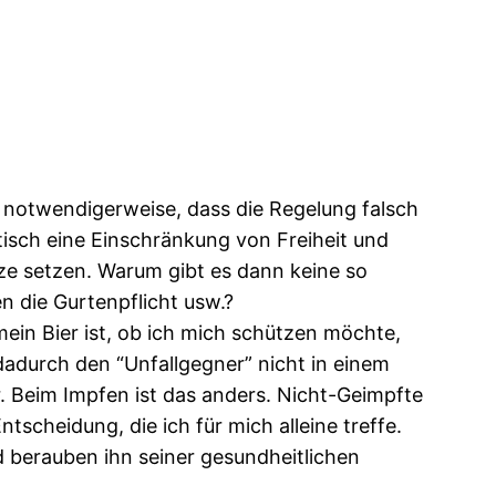
ht notwendigerweise, dass die Regelung falsch
tisch eine Einschränkung von Freiheit und
enze setzen. Warum gibt es dann keine so
n die Gurtenpflicht usw.?
ein Bier ist, ob ich mich schützen möchte,
dadurch den “Unfallgegner” nicht in einem
. Beim Impfen ist das anders. Nicht-Geimpfte
tscheidung, die ich für mich alleine treffe.
 berauben ihn seiner gesundheitlichen