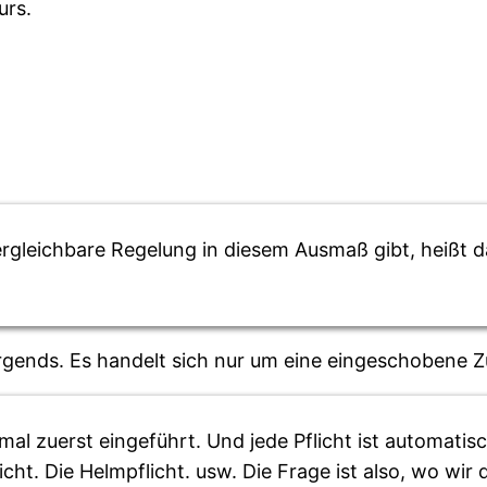
urs.
vergleichbare Regelung in diesem Ausmaß gibt, heißt 
irgends. Es handelt sich nur um eine eingeschobene 
al zuerst eingeführt. Und jede Pflicht ist automatis
cht. Die Helmpflicht. usw. Die Frage ist also, wo wir 