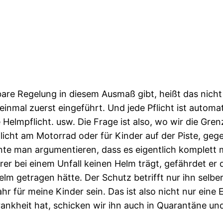
chbare Regelung in diesem Ausmaß gibt, heißt das nic
inmal zuerst eingeführt. Und jede Pflicht ist automa
 Helmpflicht. usw. Die Frage ist also, wo wir die Gr
icht am Motorrad oder für Kinder auf der Piste, gege
nte man argumentieren, dass es eigentlich komplett m
er bei einem Unfall keinen Helm trägt, gefährdet er 
m getragen hätte. Der Schutz betrifft nur ihn selber
 für meine Kinder sein. Das ist also nicht nur eine En
kheit hat, schicken wir ihn auch in Quarantäne und