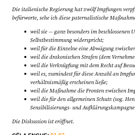
Die italienische Regierung hat zwölf Impfungen verpf
befürworte, sehe ich diese paternalistische Maßnahme
weil sie — ganz besonders im beschlossenen U
Selbstbestimmung widerspricht;
weil für die Einzelne eine Abwägung zwische
weil die drakonischen Strafen (dem Vernehmen
weil die Verknüpfung mit dem Recht auf Besuc
weil es, zumindest für diese Anzahl an Impfun
verhältnismäßig erscheinen ließe;
weil die Maßnahme die Fronten zwischen Impf
weil die für den allgemeinen Schutz (sog. He
Sensibilisierungs- und Aufklärungskampagnen
Die Diskussion ist eröffnet.