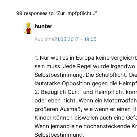
99 responses to “Zur Impfpflicht…”
hunter
Publiché
21.05.2017 – 19:05
1. Nur weil es in Europa keine verglei
sein muss. Jede Regel wurde irgendwo e
Selbstbestimmung. Die Schulpflicht. Die
lautstarke Opposition gegen die Helmpfl
2. Bezüglich Gurt- und Helmpflicht kön
oder eben nicht. Wenn ein Motorradfahr
größeren Ausmaß, wie wenn er einen Hel
Kinder können bisweilen auch eine Gefahr
Wenn jemand eine hochansteckende Kran
Selbstbestimmung.