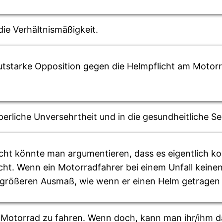
ie Verhältnismäßigkeit.
utstarke Opposition gegen die Helmpflicht am Motorra
örperliche Unversehrtheit und in die gesundheitliche 
cht könnte man argumentieren, dass es eigentlich kom
ht. Wenn ein Motorradfahrer bei einem Unfall keinen
 größeren Ausmaß, wie wenn er einen Helm getragen hä
Motorrad zu fahren. Wenn doch, kann man ihr/ihm da