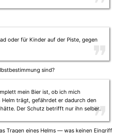
d oder für Kinder auf der Piste, gegen
Selbstbestimmung sind?
plett mein Bier ist, ob ich mich
 Helm trägt, gefährdet er dadurch den
tte. Der Schutz betrifft nur ihn selber.
s Tragen eines Helms — was keinen Eingriff