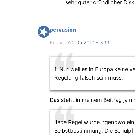
sehr guter gründlicher Disk
pérvasion
Publiché
22.05.2017 – 7:33
1. Nur weil es in Europa keine 
Regelung falsch sein muss.
Das steht in meinem Beitrag ja n
Jede Regel wurde irgendwo einm
Selbstbestimmung. Die Schulpfli