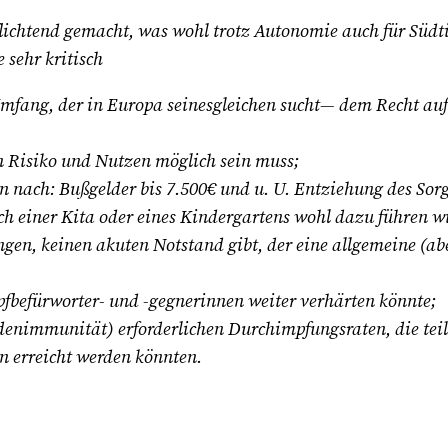
lichtend gemacht, was wohl trotz Autonomie auch für Südti
 sehr kritisch
mfang, der in Europa seinesgleichen sucht— dem Recht auf
n Risiko und Nutzen möglich sein muss;
 nach: Bußgelder bis 7.500€ und u. U. Entziehung des Sorg
h einer Kita oder eines Kindergartens wohl dazu führen wi
gen, keinen akuten Notstand gibt, der eine allgemeine (abe
befürworter- und -gegnerinnen weiter verhärten könnte;
rdenimmunität) erforderlichen Durchimpfungsraten, die teil
 erreicht werden könnten.