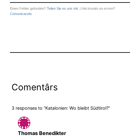
Einen Fehler gefunden?
Teilen Sie es uns mit.
|
Hai trovato un errore?
Comunicacelo.
Comentârs
3 responses to “Katalonien: Wo bleibt Südtirol?”
Thomas Benedikter