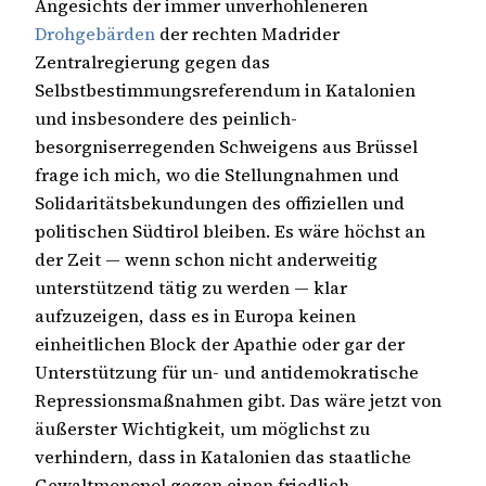
Angesichts der immer unverhohleneren
Drohgebärden
der rechten Madrider
Zentralregierung gegen das
Selbstbestimmungsreferendum in Katalonien
und insbesondere des peinlich-
besorgniserregenden Schweigens aus Brüssel
frage ich mich, wo die Stellungnahmen und
Solidaritätsbekundungen des offiziellen und
politischen Südtirol bleiben. Es wäre höchst an
der Zeit — wenn schon nicht anderweitig
unterstützend tätig zu werden — klar
aufzuzeigen, dass es in Europa keinen
einheitlichen Block der Apathie oder gar der
Unterstützung für un- und antidemokratische
Repressionsmaßnahmen gibt. Das wäre jetzt von
äußerster Wichtigkeit, um möglichst zu
verhindern, dass in Katalonien das staatliche
Gewaltmonopol gegen einen friedlich-