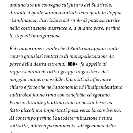
annunciato un convegno sul futuro del Sudtirolo,
durante il quale saranno trattati temi quali la doppia
cittadinanza, l’iscrizione del ruolo di potenza tutrice
nella costituzione austriaca e, a quanto pare, perfino
lo stop all’immigrazione.
È di importanza vitale che il Sudtirolo appaia unito
contro qualsiasi tentativo di monopolizzazione da
parte della destra estrema:
fa appello ai
rappresentanti di tutti i gruppi linguistici e del
maggior numero possibile di partiti di affermare
chiaro e forte che né l’autonomia né l’indipendentismo
sudtirolesi fanno rima con xenofobia ed egoismo.
Proprio durante gli ultimi anni la nostra terra ha
fatto piccoli ma importanti passi verso la convivenza.
Al contempo perfino l’autodeterminazione è stata
sottratta, almeno parzialmente, all’egemonia delle