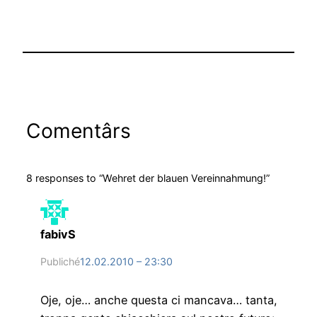
Comentârs
8 responses to “Wehret der blauen Vereinnahmung!”
fabivS
Publiché
12.02.2010 – 23:30
Oje, oje… anche questa ci mancava… tanta,