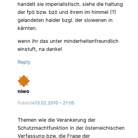
handelt sie imperialistisch. siehe die haltung
der fpö bzw. bzö und ihrem im himmel (?)
gelandeten haider bzgl. der slowenen in
kärnten.
wenn ihr das unter minderheitenfreundlich
einstuft, na danke!
Reply
niwo
Publiché
13.02.2010 – 21:05
Themen wie die Verankerung der
Schutzmachtfunktion in der österreichischen
Verfassung bzw. die Frage der