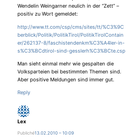
Wendelin Weingarner neulich in der “Zett” –
positiv zu Wort gemeldet:
http://www.tt.com/csp/cms/sites/tt/%C3%9C
berblick/Politik/PolitikTirol/PolitikTirolContain
er/262137-8/faschistendenkm%C3%A4ler-in-
s%C3%BCdtirol-sind-gesslerh%C3%BCte.csp
Man sieht einmal mehr wie gespalten die
Volksparteien bei bestimmten Themen sind.
Aber positive Meldungen sind immer gut.
Reply
Lex
Publiché
13.02.2010 – 10:09