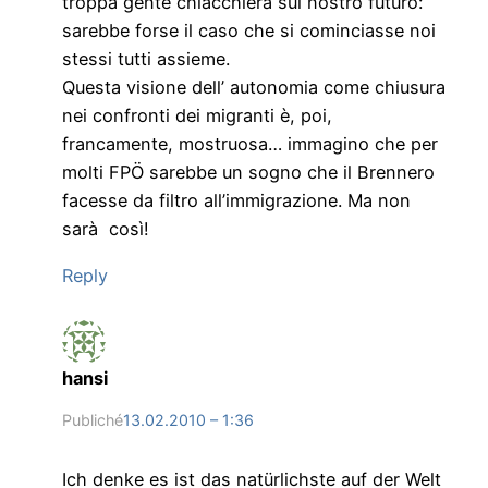
troppa gente chiacchiera sul nostro futuro:
sarebbe forse il caso che si cominciasse noi
stessi tutti assieme.
Questa visione dell’ autonomia come chiusura
nei confronti dei migranti è, poi,
francamente, mostruosa… immagino che per
molti FPÖ sarebbe un sogno che il Brennero
facesse da filtro all’immigrazione. Ma non
sarà così!
Reply
hansi
Publiché
13.02.2010 – 1:36
Ich denke es ist das natürlichste auf der Welt