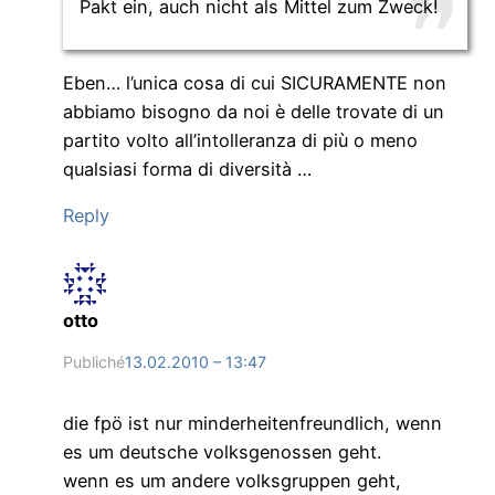
Pakt ein, auch nicht als Mittel zum Zweck!
Eben… l’unica cosa di cui SICURAMENTE non
abbiamo bisogno da noi è delle trovate di un
partito volto all’intolleranza di più o meno
qualsiasi forma di diversità …
Reply
otto
Publiché
13.02.2010 – 13:47
die fpö ist nur minderheitenfreundlich, wenn
es um deutsche volksgenossen geht.
wenn es um andere volksgruppen geht,