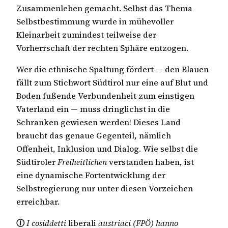
Zusammenleben gemacht. Selbst das Thema
Selbstbestimmung wurde in mühevoller
Kleinarbeit zumindest teilweise der
Vorherrschaft der rechten Sphäre entzogen.
Wer die ethnische Spaltung fördert — den Blauen
fällt zum Stichwort Südtirol nur eine auf Blut und
Boden fußende Verbundenheit zum einstigen
Vaterland ein — muss dringlichst in die
Schranken gewiesen werden! Dieses Land
braucht das genaue Gegenteil, nämlich
Offenheit, Inklusion und Dialog. Wie selbst die
Südtiroler
Freiheitlichen
verstanden haben, ist
eine dynamische Fortentwicklung der
Selbstregierung nur unter diesen Vorzeichen
erreichbar.
Ⓘ
I cosiddetti
liberali
austriaci (FPÖ) hanno