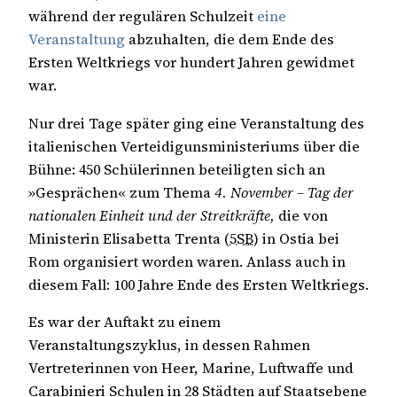
während der regulären Schulzeit
eine
Veranstaltung
abzuhalten, die dem Ende des
Ersten Weltkriegs vor hundert Jahren gewidmet
war.
Nur drei Tage später ging eine Veranstaltung des
italienischen Verteidigunsministeriums über die
Bühne: 450 Schülerinnen beteiligten sich an
»Gesprächen« zum Thema
4. November – Tag der
nationalen Einheit und der Streitkräfte,
die von
Ministerin Elisabetta Trenta (
5SB
) in Ostia bei
Rom organisiert worden waren. Anlass auch in
diesem Fall: 100 Jahre Ende des Ersten Weltkriegs.
Es war der Auftakt zu einem
Veranstaltungszyklus, in dessen Rahmen
Vertreterinnen von Heer, Marine, Luftwaffe und
Carabinieri Schulen in 28 Städten auf Staatsebene