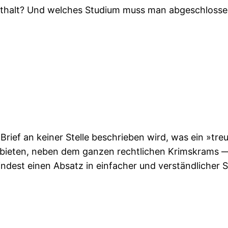
enthalt? Und welches Studium muss man abgeschlosse
 Brief an keiner Stelle beschrieben wird, was ein »tr
ebieten, neben dem ganzen rechtlichen Krimskrams —
est einen Absatz in einfacher und verständlicher Sp