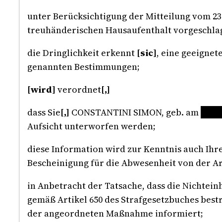
unter Berücksichtigung der Mitteilung vom 23.
treuhänderischen Hausaufenthalt vorgeschla
die Dringlichkeit erkennt
[sic]
, eine geeigne
genannten Bestimmungen;
[wird]
verordnet
[,]
dass Sie
[,]
CONSTANTINI SIMON, geb. am
XXX
Aufsicht unterworfen werden;
diese Information wird zur Kenntnis auch Ihr
Bescheinigung für die Abwesenheit von der Arb
in Anbetracht der Tatsache, dass die Nichtei
gemäß Artikel 650 des Strafgesetzbuches bestr
der angeordneten Maßnahme informiert;