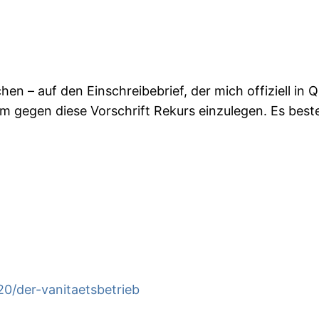
n – auf den Einschreibebrief, der mich offiziell in
um gegen diese Vorschrift Rekurs einzulegen. Es best
20/der-vanitaetsbetrieb