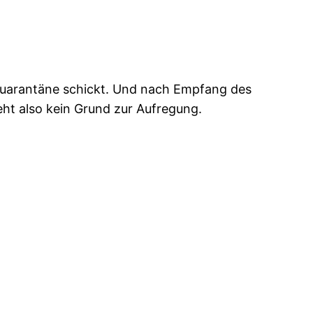
 Quarantäne schickt. Und nach Empfang des
eht also kein Grund zur Aufregung.