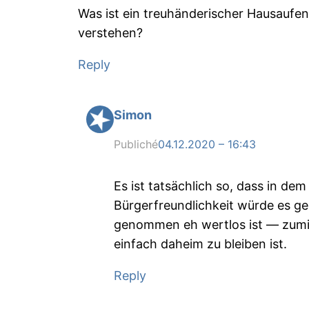
Was ist ein treuhänderischer Hausauf
verstehen?
Reply
Simon
Publiché
04.12.2020 – 16:43
Es ist tatsächlich so, dass in dem
Bürgerfreundlichkeit würde es g
genommen eh wertlos ist — zumind
einfach daheim zu bleiben ist.
Reply