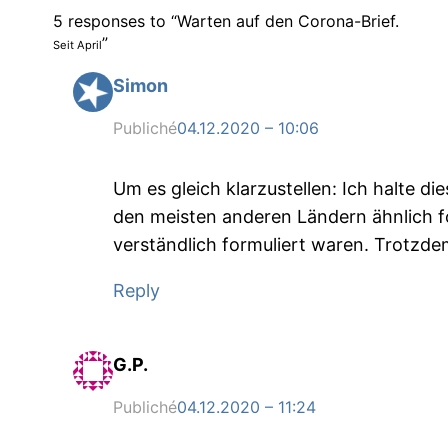
5 responses to “Warten auf den Corona-Brief.
”
Seit April
Simon
Publiché
04.12.2020 – 10:06
Um es gleich klarzustellen: Ich halte d
den meisten anderen Ländern ähnlich fo
verständlich formuliert waren. Trotzde
Reply
G.P.
Publiché
04.12.2020 – 11:24