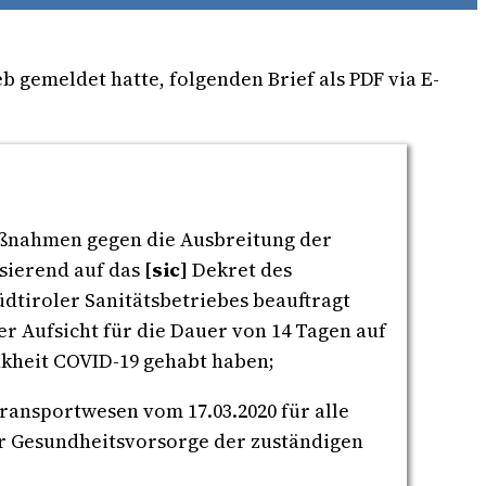
 gemeldet hatte, folgenden Brief als PDF via E-
aßnahmen gegen die Ausbreitung der
asierend auf das
[sic]
Dekret des
tiroler Sanitätsbetriebes beauftragt
r Aufsicht für die Dauer von 14 Tagen auf
kheit COVID-19 gehabt haben;
ransportwesen vom 17.03.2020 für alle
für Gesundheitsvorsorge der zuständigen