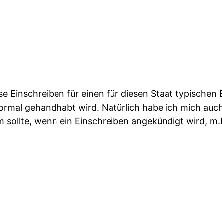
iese Einschreiben für einen für diesen Staat typische
rmal gehandhabt wird. Natürlich habe ich mich auch
m sollte, wenn ein Einschreiben angekündigt wird, m.