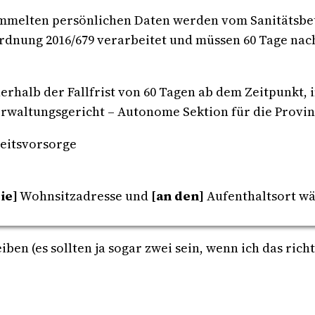
mmelten persönlichen Daten werden vom Sanitätsbet
rordnung 2016/679 verarbeitet und müssen 60 Tage na
rhalb der Fallfrist von 60 Tagen ab dem Zeitpunkt, 
rwaltungsgericht – Autonome Sektion für die Provin
eitsvorsorge
ie]
Wohnsitzadresse und
[an den]
Aufenthaltsort w
eiben (es sollten ja sogar zwei sein, wenn ich das ric