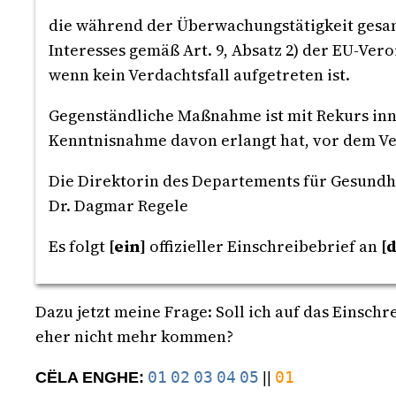
die während der Überwachungstätigkeit gesa
Interesses gemäß Art. 9, Absatz 2) der EU-Ve
wenn kein Verdachtsfall aufgetreten ist.
Gegenständliche Maßnahme ist mit Rekurs inne
Kenntnisnahme davon erlangt hat, vor dem Ve
Die Direktorin des Departements für Gesundh
Dr. Dagmar Regele
Es folgt
[ein]
offizieller Einschreibebrief an
[d
Dazu jetzt meine Frage: Soll ich auf das Einschr
eher nicht mehr kommen?
01
02
03
04
05
01
CËLA ENGHE:
||