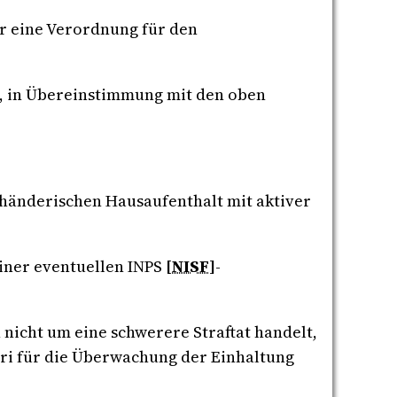
er eine Verordnung für den
n, in Übereinstimmung mit den oben
euhänderischen Hausaufenthalt mit aktiver
einer eventuellen INPS
[
NISF
]
-
nicht um eine schwerere Straftat handelt,
eri für die Überwachung der Einhaltung