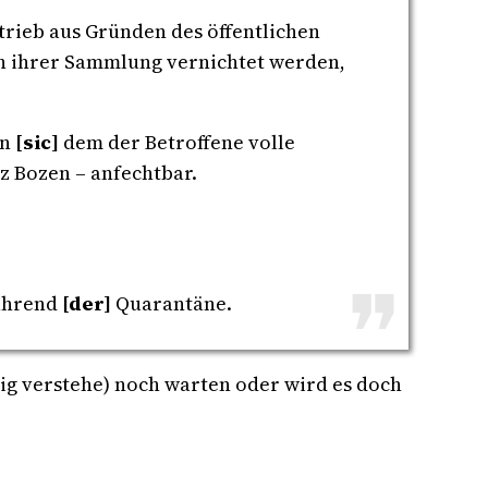
rieb aus Gründen des öffentlichen
ch ihrer Sammlung vernichtet werden,
in
[sic]
dem der Betroffene volle
z Bozen – anfechtbar.
ährend
[der]
Quarantäne.
htig verstehe) noch warten oder wird es doch