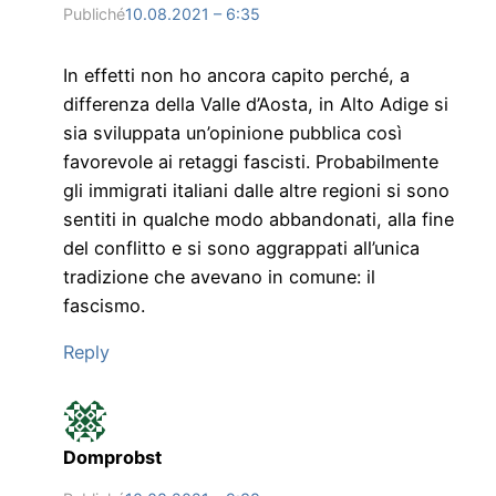
Publiché
10.08.2021 – 6:35
In effetti non ho ancora capito perché, a
differenza della Valle d’Aosta, in Alto Adige si
sia sviluppata un’opinione pubblica così
favorevole ai retaggi fascisti. Probabilmente
gli immigrati italiani dalle altre regioni si sono
sentiti in qualche modo abbandonati, alla fine
del conflitto e si sono aggrappati all’unica
tradizione che avevano in comune: il
fascismo.
Reply
Domprobst