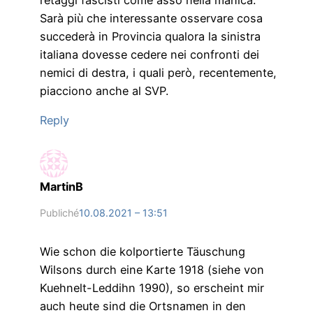
Sarà più che interessante osservare cosa
succederà in Provincia qualora la sinistra
italiana dovesse cedere nei confronti dei
nemici di destra, i quali però, recentemente,
piacciono anche al SVP.
Reply
MartinB
Publiché
10.08.2021 – 13:51
Wie schon die kolportierte Täuschung
Wilsons durch eine Karte 1918 (siehe von
Kuehnelt-Leddihn 1990), so erscheint mir
auch heute sind die Ortsnamen in den