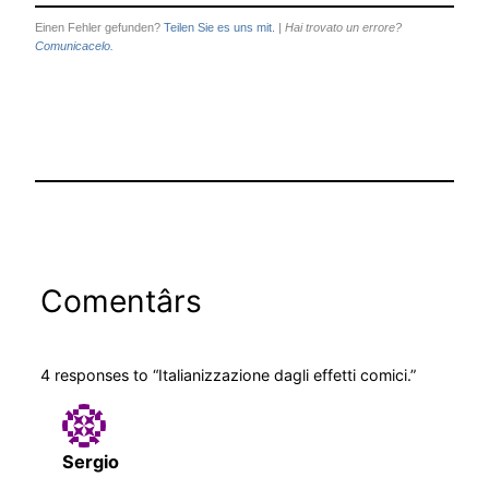
Einen Fehler gefunden?
Teilen Sie es uns mit.
|
Hai trovato un errore?
Comunicacelo.
Comentârs
4 responses to “Italianizzazione dagli effetti comici.”
Sergio