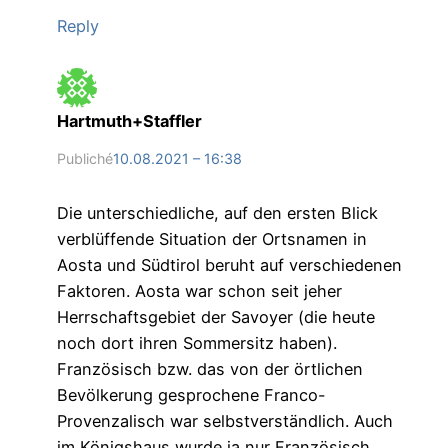
Reply
Hartmuth+Staffler
Publiché
10.08.2021 – 16:38
Die unterschiedliche, auf den ersten Blick
verblüffende Situation der Ortsnamen in
Aosta und Südtirol beruht auf verschiedenen
Faktoren. Aosta war schon seit jeher
Herrschaftsgebiet der Savoyer (die heute
noch dort ihren Sommersitz haben).
Französisch bzw. das von der örtlichen
Bevölkerung gesprochene Franco-
Provenzalisch war selbstverständlich. Auch
im Königshaus wurde ja nur Französisch