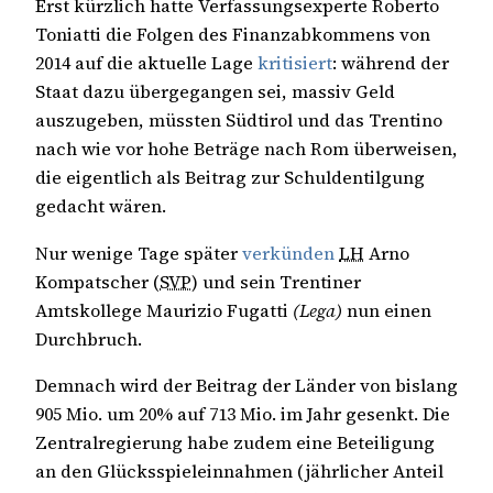
Erst kürzlich hatte Verfassungsexperte Roberto
Toniatti die Folgen des Finanzabkommens von
2014 auf die aktuelle Lage
kritisiert
: während der
Staat dazu übergegangen sei, massiv Geld
auszugeben, müssten Südtirol und das Trentino
nach wie vor hohe Beträge nach Rom überweisen,
die eigentlich als Beitrag zur Schuldentilgung
gedacht wären.
Nur wenige Tage später
verkünden
LH
Arno
Kompatscher (
SVP
) und sein Trentiner
Amtskollege Maurizio Fugatti
(Lega)
nun einen
Durchbruch.
Demnach wird der Beitrag der Länder von bislang
905 Mio. um 20% auf 713 Mio. im Jahr gesenkt. Die
Zentralregierung habe zudem eine Beteiligung
an den Glücksspieleinnahmen (jährlicher Anteil